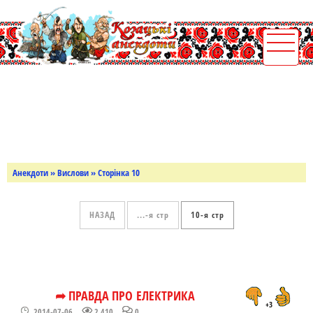
Анекдоти
»
Вислови
» Сторінка 10
НАЗАД
...
10
➦ ПРАВДА ПРО ЕЛЕКТРИКА
+3
2014-07-06
2 410
0