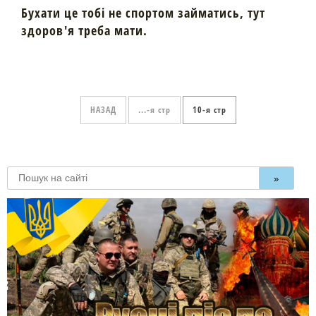
Бухати це тобі не спортом займатись, тут
здоров'я треба мати.
НАЗАД
...
10
»