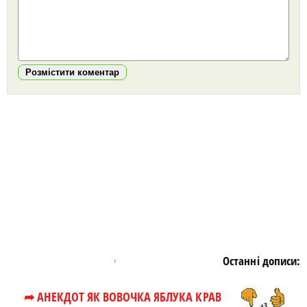
Розмістити коментар
https://snu.in.ua/
Останні дописи:
➦ АНЕКДОТ ЯК ВОВОЧКА ЯБЛУКА КРАВ
+3