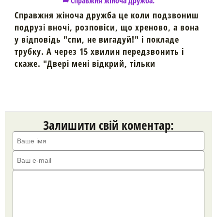
➦ Справжня жіноча дружба.
Справжня жіноча дружба це коли подзвониш
подрузі вночі, розповіси, що хреново, а вона
у відповідь "спи, не вигадуй!" і покладе
трубку. А через 15 хвилин передзвонить і
скаже. "Двері мені відкрий, тільки
Залишити свій коментар: