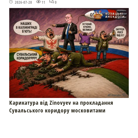
2026-07-28
11
0
Карикатура від Zinovyev на прокладання
Сувальського коридору московитами