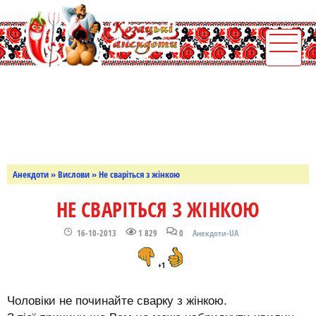
Анекдоти
»
Вислови
» Не сваріться з жінкою
НЕ СВАРІТЬСЯ З ЖІНКОЮ
16-10-2013
1 829
0
Анекдоти-UA
+1
Чоловіки не починайте сварку з жінкою.