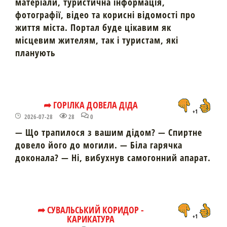
матеріали, туристична інформація,
фотографії, відео та корисні відомості про
життя міста. Портал буде цікавим як
місцевим жителям, так і туристам, які
планують
➦ ГОРІЛКА ДОВЕЛА ДІДА
+1
2026-07-28
28
0
— Що трапилося з вашим дідом? — Спиртне
довело його до могили. — Біла гарячка
доконала? — Ні, вибухнув самогонний апарат.
➦ СУВАЛЬСЬКИЙ КОРИДОР -
КАРИКАТУРА
+1