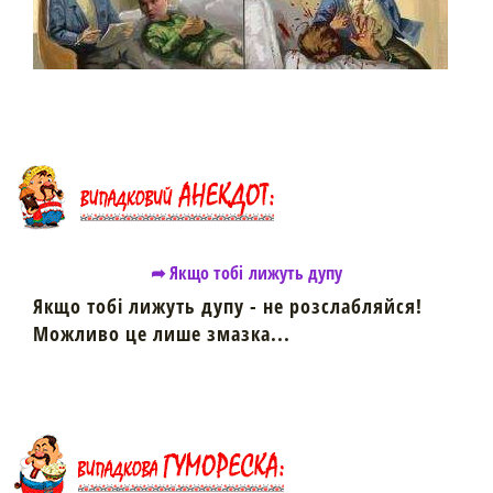
➦ Якщо тобі лижуть дупу
Якщо тобі лижуть дупу - не розслабляйся!
Можливо це лише змазка...