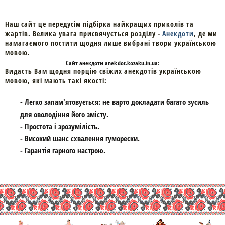
Наш сайт це передусім підбірка найкращих приколів та
жартів. Велика увага присвячується розділу -
Анекдоти
, де ми
намагаємого постити щодня лише вибрані твори українською
мовою.
Cайт
анекдоти
anekdot.kozaku.in.ua:
Видасть Вам щодня порцію свіжих анекдотів українською
мовою, які мають такі якості:
- Легко запам'ятовується: не варто докладати багато зусиль
для оволодіння його змісту.
- Простота і зрозумілість.
- Високий шанс схвалення гуморески.
- Гарантія гарного настрою.