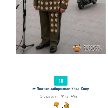
➦ Поляки заборонили Кока-Колу
2026-06-21
15
0
+4