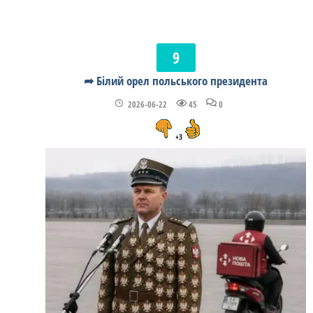
➦ Білий орел польського президента
2026-06-22
45
0
+3