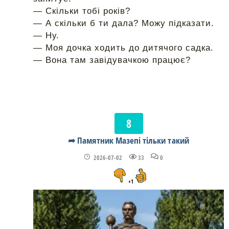
— Скільки тобі років?
— А скільки б ти дала? Можу підказати.
— Ну.
— Моя дочка ходить до дитячого садка.
— Вона там завідувачкою працює?
➦ Памятник Мазепі тільки такий
2026-07-02
33
0
+1