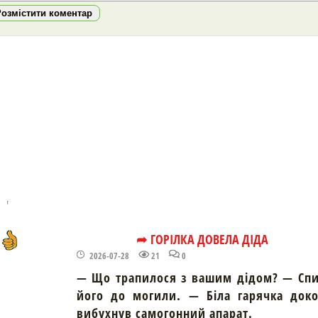
Розмістити коментар
➦ ГОРІЛКА ДОВЕЛА ДІДА
2026-07-28
21
0
— Що трапилося з вашим дідом? — Спи
його до могили. — Біла гарячка доко
вибухнув самогонний апарат.