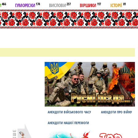
466
174
237
117
81
И
ГУМОРЕСКИ
ВИСЛОВИ
ВІРШИКИ
ІСТОРІЇ
АНЕКДОТИ ВІЙСЬКОВОГО ЧАСУ
АНЕКДОТИ ПРО ВІЙНУ
АНЕКДОТИ НАШОЇ ПЕРЕМОГИ