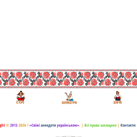
ght
©
2012
-2026 /
«Свіжі
анекдоти
українською»
.
|
Всі права захищено
|
Контакти