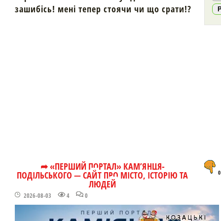
зашибісь! мені тепер стоячи чи що срати!?
➦ «ПЕРШИЙ ПОРТАЛ» КАМ’ЯНЦЯ-
ПОДІЛЬСЬКОГО — САЙТ ПРО МІСТО, ІСТОРІЮ ТА
0
ЛЮДЕЙ
2026-08-03
4
0