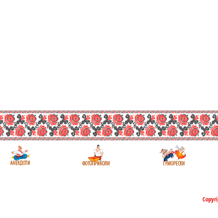
Copyri