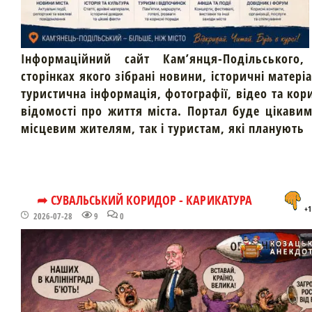
Інформаційний сайт Кам’янця-Подільського,
сторінках якого зібрані новини, історичні матері
туристична інформація, фотографії, відео та кор
відомості про життя міста. Портал буде цікави
місцевим жителям, так і туристам, які планують
➦ СУВАЛЬСЬКИЙ КОРИДОР - КАРИКАТУРА
+1
2026-07-28
9
0