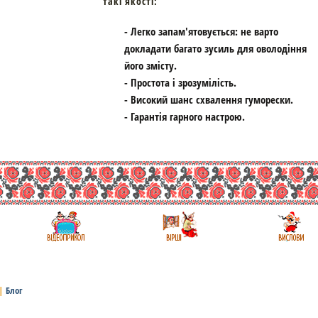
такі якості:
- Легко запам'ятовується: не варто
докладати багато зусиль для оволодіння
його змісту.
- Простота і зрозумілість.
- Високий шанс схвалення гуморески.
- Гарантія гарного настрою.
|
Блог