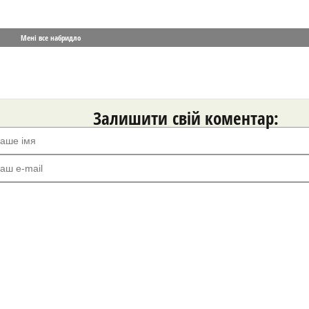
Мені все набридло
Залишити свій коментар: