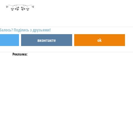
балось? Поділись з друзьями!
вконтакте
ok
Реклама: