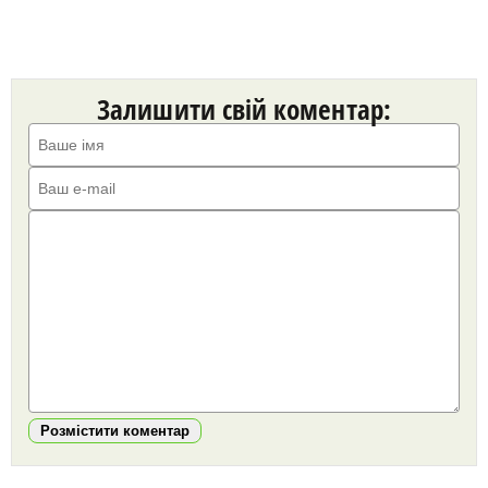
Залишити свій коментар:
Розмістити коментар
https://snu.in.ua/