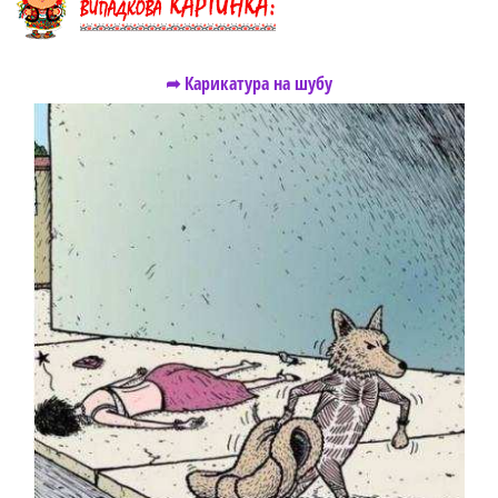
➦ Карикатура на шубу