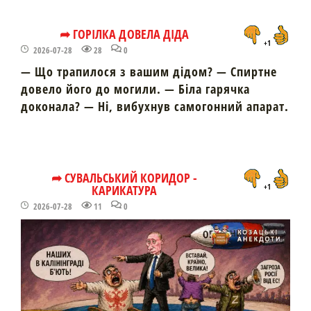
➦ ГОРІЛКА ДОВЕЛА ДІДА
+1
2026-07-28
28
0
— Що трапилося з вашим дідом? — Спиртне
довело його до могили. — Біла гарячка
доконала? — Ні, вибухнув самогонний апарат.
➦ СУВАЛЬСЬКИЙ КОРИДОР -
КАРИКАТУРА
+1
2026-07-28
11
0