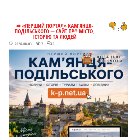
➦ «ПЕРШИЙ ПОРТАЛ» КАМ’ЯНЦЯ-
ПОДІЛЬСЬКОГО — САЙТ ПРО МІСТО,
0
ІСТОРІЮ ТА ЛЮДЕЙ
2026-08-03
7
0