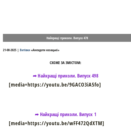
Найкращі приколи. Випуск 478
21-08-2025
|
Витівки
«
Анекдоти козацькі
»
СХОЖЕ ЗА ЗМІСТОМ:
➦ Найкращі приколи. Випуск 498
[media=https://youtu.be/9GACO3iA5fo]
➦ Найкращі приколи. Випуск 1
[media=https://youtu.be/wFF472QdXTM]