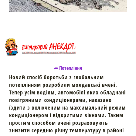
➦ Потепління
Новий спосіб боротьби з глобальним
потеплінням розробили молдавські вчені.
Тепер усім водіям, автомобілі яких обладнані
повітряними кондиціонерами, наказано
їздити з включеним на максимальний режим
кондиціонером і відкритими вікнами. Таким
простим способом вчені розраховують
знизити середню річну температуру в районі