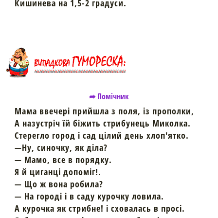
Кишинева на 1,5-2 градуси.
➦ Помічник
Мама ввечері прийшла з поля, із прополки,
А назустріч їй біжить стрибунець Миколка.
Стерегло город і сад цілий день хлоп'ятко.
—Ну, синочку, як діла?
— Мамо, все в порядку.
Я й циганці допоміг!.
— Що ж вона робила?
— На городі і в саду курочку ловила.
А курочка як стрибне! і сховалась в просі.