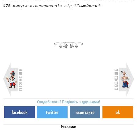
478 випуск відеоприколів від "Самийклас".
Сподобалось? Поділись з друзьями!
facebook
twitter
вконтакте
ok
Реклама: