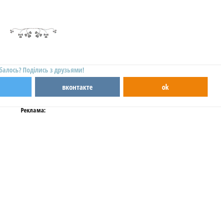
балось? Поділись з друзьями!
вконтакте
ok
Реклама: