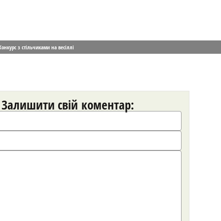
Конкурс з стільчиками на весіллі
Залишити свій коментар: