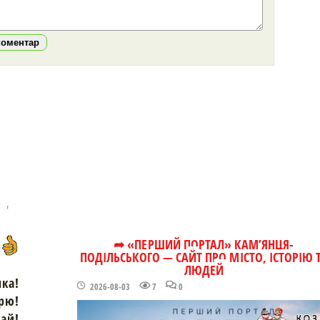
коментар
➦ «ПЕРШИЙ ПОРТАЛ» КАМ’ЯНЦЯ-
ПОДІЛЬСЬКОГО — САЙТ ПРО МІСТО, ІСТОРІЮ 
ЛЮДЕЙ
чка!
2026-08-03
7
0
рю!
зай!