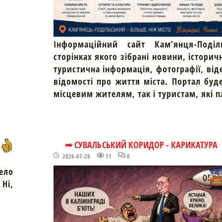
Інформаційний сайт Кам’янця-Поділ
сторінках якого зібрані новини, історич
туристична інформація, фотографії, від
відомості про життя міста. Портал буд
місцевим жителям, так і туристам, які 
➦ СУВАЛЬСЬКИЙ КОРИДОР - КАРИКАТУРА
2026-07-28
11
0
ело
Ні,