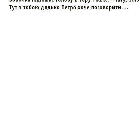
Тут з тобою дядько Петро хоче поговорити....