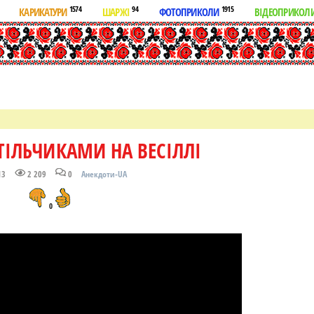
1574
94
1915
КАРИКАТУРИ
ШАРЖІ
ФОТОПРИКОЛИ
ВІДЕОПРИКОЛ
ТІЛЬЧИКАМИ НА ВЕСІЛЛІ
13
2 209
0
Анекдоти-UA
0