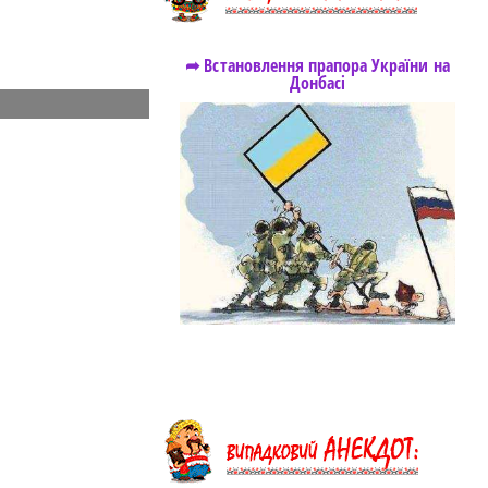
➦ Встановлення прапора України на
Донбасі