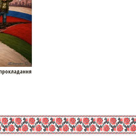
окладання