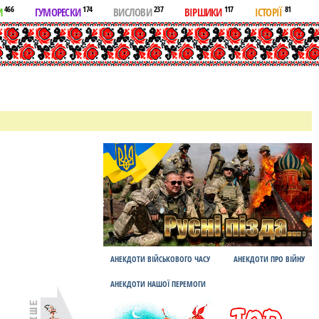
466
174
237
117
81
И
ГУМОРЕСКИ
ВИСЛОВИ
ВІРШИКИ
ІСТОРІЇ
АНЕКДОТИ ВІЙСЬКОВОГО ЧАСУ
АНЕКДОТИ ПРО ВІЙНУ
АНЕКДОТИ НАШОЇ ПЕРЕМОГИ