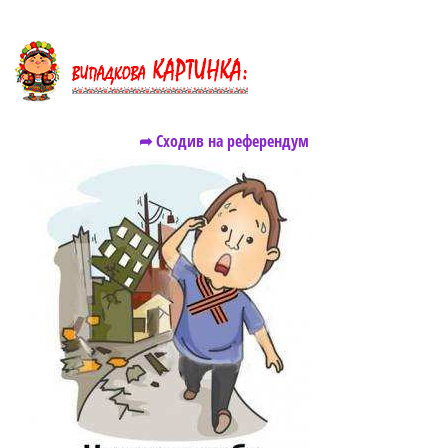
➦ Сходив на референдум