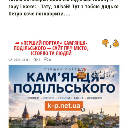
гору і каже: - Тату, злізай! Тут з тобою дядько
Петро хоче поговорити....
➦ «ПЕРШИЙ ПОРТАЛ» КАМ’ЯНЦЯ-
ПОДІЛЬСЬКОГО — САЙТ ПРО МІСТО,
0
ІСТОРІЮ ТА ЛЮДЕЙ
2026-08-03
5
0