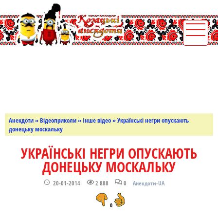
Анекдоти
»
Відеоприколи
»
Інше відео
» Українські негри опускають
донецьку москальку
УКРАЇНСЬКІ НЕГРИ ОПУСКАЮТЬ
ДОНЕЦЬКУ МОСКАЛЬКУ
20-01-2014
2 888
0
Анекдоти-UA
0