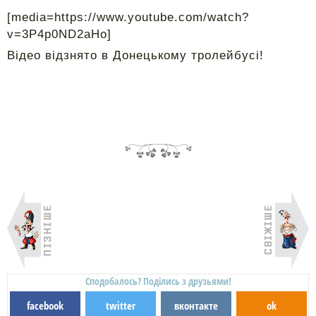
[media=https://www.youtube.com/watch?
v=3P4p0ND2aHo]
Відео відзнято в Донецькому тролейбусі!
Сподобалось? Поділись з друзьями!
facebook
twitter
вконтакте
ok