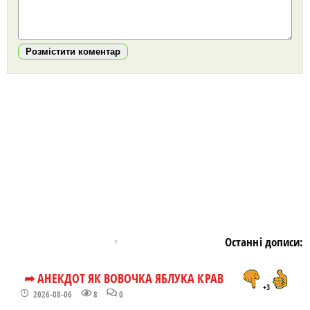
Розмістити коментар
https://snu.in.ua/
Останні дописи:
➦ АНЕКДОТ ЯК ВОВОЧКА ЯБЛУКА КРАВ
+3
2026-08-06
8
0