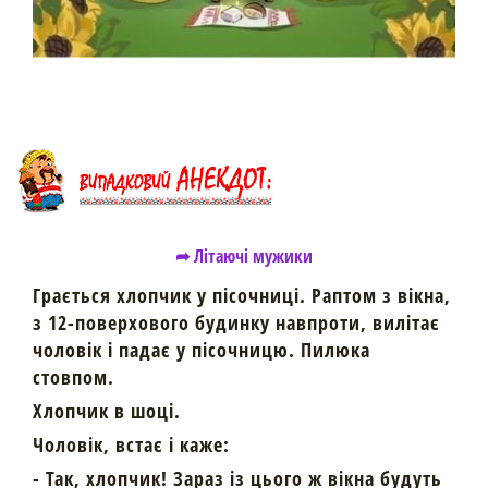
➦ Літаючі мужики
Грається хлопчик у пісочниці. Раптом з вікна,
з 12-поверхового будинку навпроти, вилітає
чоловік і падає у пісочницю. Пилюка
стовпом.
Хлопчик в шоці.
Чоловік, встає і каже:
- Так, хлопчик! Зараз із цього ж вікна будуть