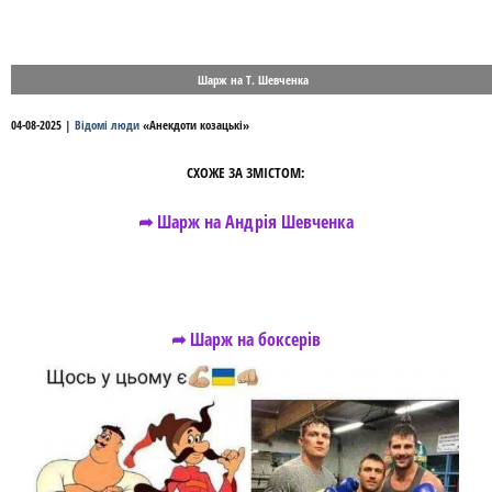
Шарж на Т. Шевченка
04-08-2025
|
Відомі люди
«
Анекдоти козацькі
»
СХОЖЕ ЗА ЗМІСТОМ:
➦ Шарж на Андрія Шевченка
➦ Шарж на боксерів