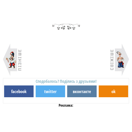
Сподобалось? Поділись з друзьями!
facebook
twitter
вконтакте
ok
Реклама: