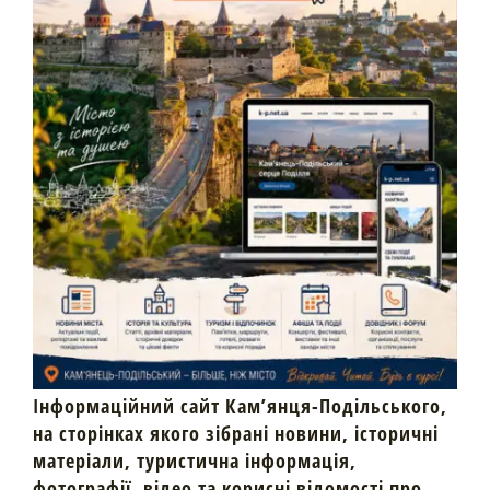
Інформаційний сайт Кам’янця-Подільського,
на сторінках якого зібрані новини, історичні
матеріали, туристична інформація,
фотографії, відео та корисні відомості про