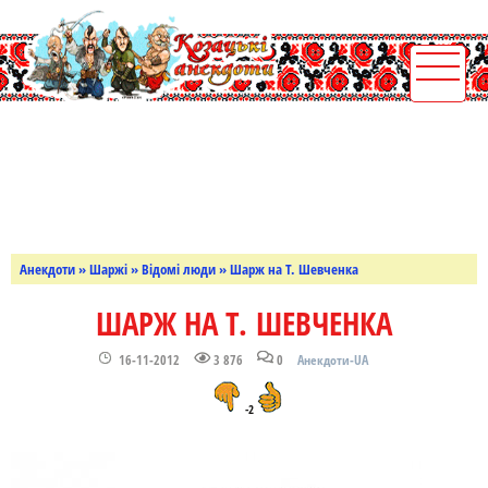
Анекдоти
»
Шаржі
»
Відомі люди
» Шарж на Т. Шевченка
ШАРЖ НА Т. ШЕВЧЕНКА
16-11-2012
3 876
0
Анекдоти-UA
-2