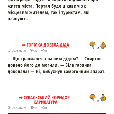
життя міста. Портал буде цікавим як
місцевим жителям, так і туристам, які
планують
➦ ГОРІЛКА ДОВЕЛА ДІДА
+1
2026-07-28
27
0
— Що трапилося з вашим дідом? — Спиртне
довело його до могили. — Біла гарячка
доконала? — Ні, вибухнув самогонний апарат.
➦ СУВАЛЬСЬКИЙ КОРИДОР -
КАРИКАТУРА
+1
2026-07-28
11
0