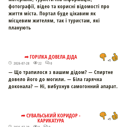
фотографії, відео та корисні відомості про
життя міста. Портал буде цікавим як
місцевим жителям, так і туристам, які
планують
➦ ГОРІЛКА ДОВЕЛА ДІДА
+1
2026-07-28
22
0
— Що трапилося з вашим дідом? — Спиртне
довело його до могили. — Біла гарячка
доконала? — Ні, вибухнув самогонний апарат.
➦ СУВАЛЬСЬКИЙ КОРИДОР -
КАРИКАТУРА
+1