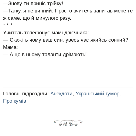
—Знову ти приніс трійку!
—Татку, я не винний. Просто вчитель запитав мене те
ж саме, що й минулого разу.
* * *
Учитель телефонує мамі двієчника:
— Скажіть чому ваш син, увесь час якийсь сонний?
Мама:
— А це в ньому таланти дрімають!
Головні підрозділи:
Анекдоти
,
Український гумор
,
Про кумів