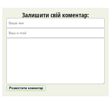
Залишити свій коментар:
Розмістити коментар
https://snu.in.ua/