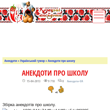
Анекдоти
»
Український гумор
» Анекдоти про школу
АНЕКДОТИ ПРО ШКОЛУ
15-04-2013
9 718
0
Анекдоти-UA
+4
Збірка анекдотів про школу.