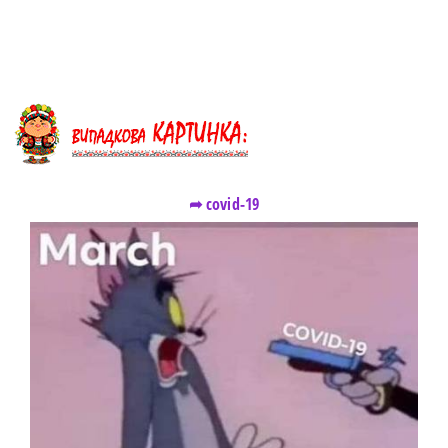
➦ covid-19