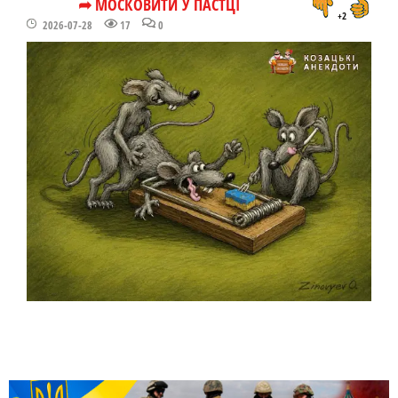
➦ МОСКОВИТИ У ПАСТЦІ
+2
2026-07-28
17
0