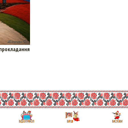
окладання