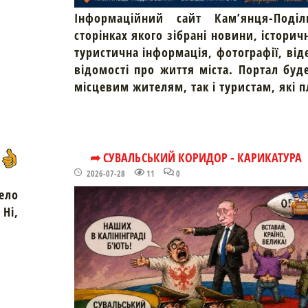
Інформаційний сайт Кам’янця-Поділ
сторінках якого зібрані новини, історич
туристична інформація, фотографії, від
відомості про життя міста. Портал буд
місцевим жителям, так і туристам, які 
➦ СУВАЛЬСЬКИЙ КОРИДОР - КАРИКАТУРА
2026-07-28
11
0
ело
Ні,