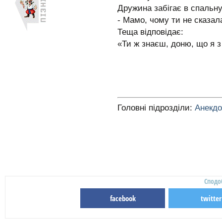
Дружина забігає в спальну
- Мамо, чому ти не сказал
Теща відповідає:
«Ти ж знаєш, доню, що я 
Головні підрозділи:
Анекд
Сподо
facebook
twitter