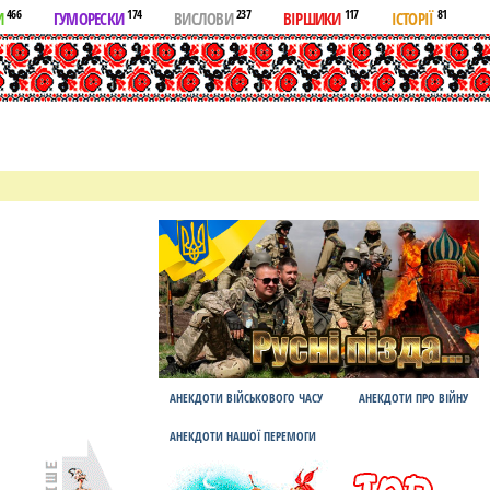
466
174
237
117
81
И
ГУМОРЕСКИ
ВИСЛОВИ
ВІРШИКИ
ІСТОРІЇ
АНЕКДОТИ ВІЙСЬКОВОГО ЧАСУ
АНЕКДОТИ ПРО ВІЙНУ
АНЕКДОТИ НАШОЇ ПЕРЕМОГИ