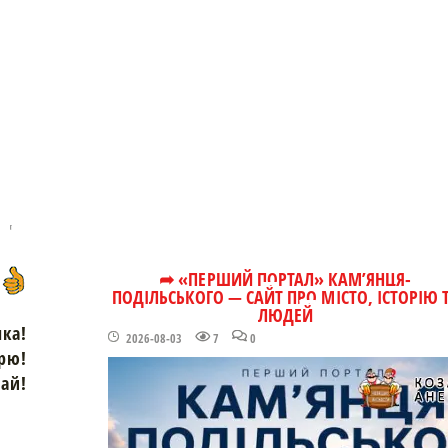
➦ «ПЕРШИЙ ПОРТАЛ» КАМ’ЯНЦЯ-
ПОДІЛЬСЬКОГО — САЙТ ПРО МІСТО, ІСТОРІЮ 
ЛЮДЕЙ
чка!
2026-08-03
7
0
рю!
зай!