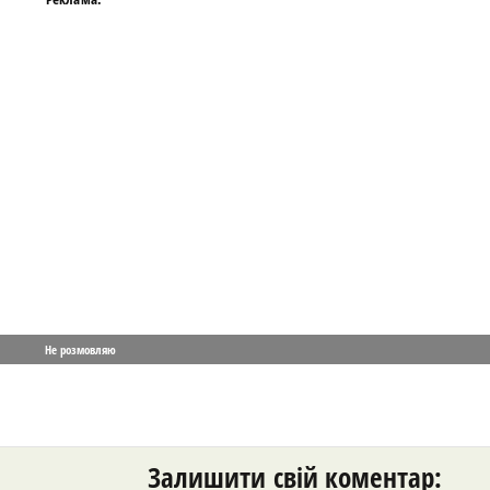
Не розмовляю
Залишити свій коментар: