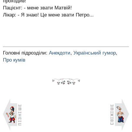
проходив!
Пацієнт: - мене звати Матвій!
Лікар: - Я знаю! Це мене звати Петро...
Головні підрозділи:
Анекдоти
,
Український гумор
,
Про кумів