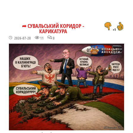
➦ СУВАЛЬСЬКИЙ КОРИДОР -
КАРИКАТУРА
+1
2026-07-28
11
0