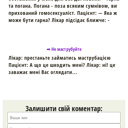
та погана. Погана - поза всяким сумнівом, ви
прихований гомосексуаліст. Пацієнт: — Яка ж
може бути гарна? Лікар підсідає ближче: -
➦ Не маструбуйте
Лікар: престаньте займатись маструбацією
Пацієнт: А що це шкодить мені? Лікар: ні! це
заважає мені Вас оглядати...
Залишити свій коментар: