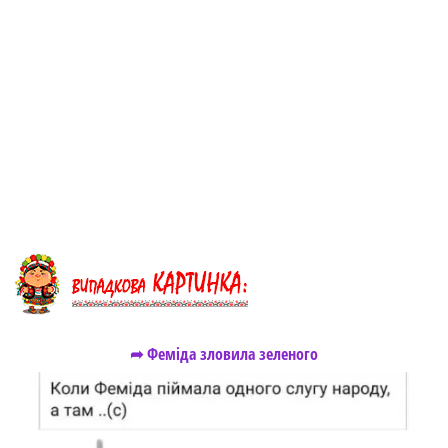
➦ Феміда зловила зеленого