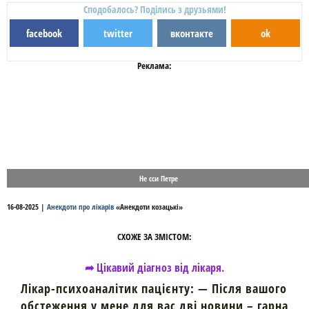
Сподобалось? Поділись з друзьями!
facebook
twitter
вконтакте
ok
Реклама:
Не сси Петре
16-08-2025
|
Анекдоти про лікарів
«
Анекдоти козацькі
»
СХОЖЕ ЗА ЗМІСТОМ:
➦ Цікавий діагноз від лікаря.
Лікар-психоаналітик пацієнту: — Після вашого
обстеження у мене для вас дві новини – гарна