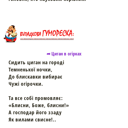
➦ Циган в огірках
Сидить циган на городі
Темненької ночки,
До блискавки вибирає
Чужі огірочки.
Та все собі промовляє:
«Блисни, Боже, блисни!»
А господар його ззаду
Як вилами свисне!..