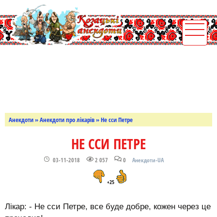
Анекдоти
»
Анекдоти про лікарів
» Не сси Петре
НЕ ССИ ПЕТРЕ
03-11-2018
2 057
0
Анекдоти-UA
+25
Лікар: - Не сси Петре, все буде добре, кожен через це