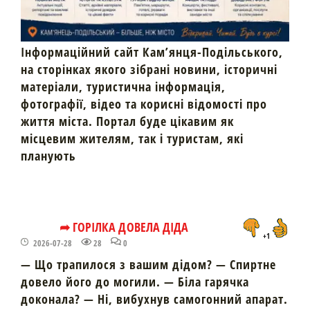
Інформаційний сайт Кам’янця-Подільського,
на сторінках якого зібрані новини, історичні
матеріали, туристична інформація,
фотографії, відео та корисні відомості про
життя міста. Портал буде цікавим як
місцевим жителям, так і туристам, які
планують
➦ ГОРІЛКА ДОВЕЛА ДІДА
+1
2026-07-28
28
0
— Що трапилося з вашим дідом? — Спиртне
довело його до могили. — Біла гарячка
доконала? — Ні, вибухнув самогонний апарат.