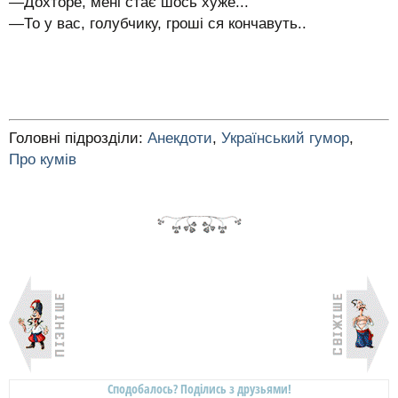
—Дохторе, мені стає шось хуже...
—То у вас, голубчику, гроші ся кончавуть..
Головні підрозділи:
Анекдоти
,
Український гумор
,
Про кумів
Сподобалось? Поділись з друзьями!