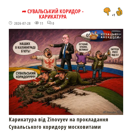
➦ СУВАЛЬСЬКИЙ КОРИДОР -
КАРИКАТУРА
+1
2026-07-28
11
0
Карикатура від Zinovyev на прокладання
Сувальського коридору московитами