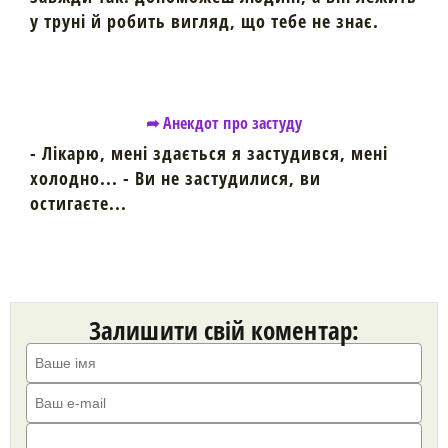
у труні й робить вигляд, що тебе не знає.
➦ Анекдот про застуду
- Лікарю, мені здається я застудився, мені
холодно... - Ви не застудилися, ви
остигаєте...
Залишити свій коментар: