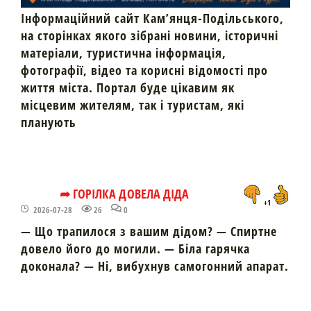
Інформаційний сайт Кам’янця-Подільського,
на сторінках якого зібрані новини, історичні
матеріали, туристична інформація,
фотографії, відео та корисні відомості про
життя міста. Портал буде цікавим як
місцевим жителям, так і туристам, які
планують
➦ ГОРІЛКА ДОВЕЛА ДІДА
+1
2026-07-28
26
0
— Що трапилося з вашим дідом? — Спиртне
довело його до могили. — Біла гарячка
доконала? — Ні, вибухнув самогонний апарат.