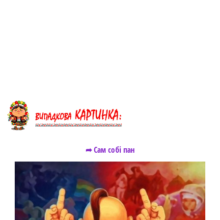
➦ Сам собі пан