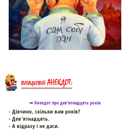
➦ Анекдот про дев'ятнадцять років
- Дівчино, скільки вам років?
- Дев'ятнадцять.
- А відразу і не даси.