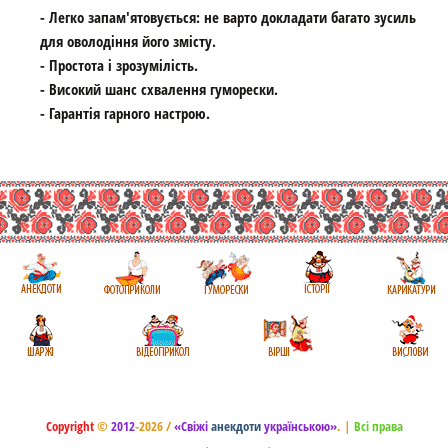
- Легко запам'ятовується: не варто докладати багато зусиль
для оволодіння його змісту.
- Простота і зрозумілість.
- Високий шанс схвалення гуморески.
- Гарантія гарного настрою.
Copyright
©
2012
-2026 /
«Свіжі
анекдоти
українською»
.
|
Всі права