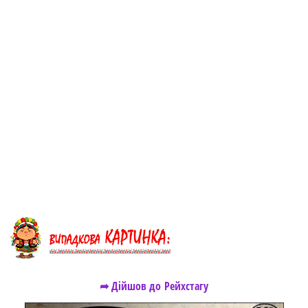
➦ Дійшов до Рейхстагу