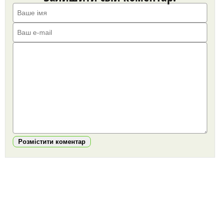
Розмістити коментар
https://snu.in.ua/