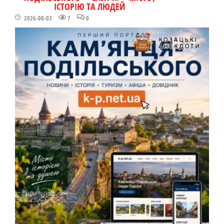
ІСТОРІЮ ТА ЛЮДЕЙ
2026-08-03
7
0