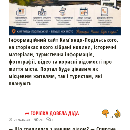
Інформаційний сайт Кам’янця-Подільського,
на сторінках якого зібрані новини, історичні
матеріали, туристична інформація,
фотографії, відео та корисні відомості про
життя міста. Портал буде цікавим як
місцевим жителям, так і туристам, які
планують
➦ ГОРІЛКА ДОВЕЛА ДІДА
+1
2026-07-28
28
0
— Що трапилося з вашим дідом? — Спиртне