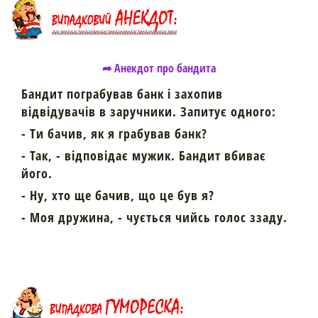
➦ Анекдот про бандита
Бандит пограбував банк і захопив
відвідувачів в заручники. Запитує одного:
- Ти бачив, як я грабував банк?
- Так, - відповідає мужик. Бандит вбиває
його.
- Ну, хто ще бачив, що це був я?
- Моя дружина, - чується чийсь голос ззаду.