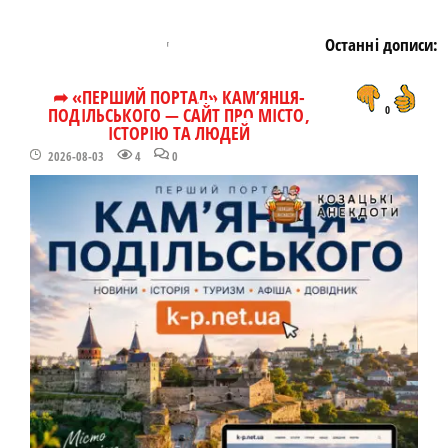
Останні дописи:
➦ «ПЕРШИЙ ПОРТАЛ» КАМ’ЯНЦЯ-
ПОДІЛЬСЬКОГО — САЙТ ПРО МІСТО,
0
ІСТОРІЮ ТА ЛЮДЕЙ
2026-08-03
4
0