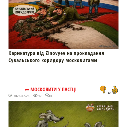
Карикатура від Zinovyev на прокладання
Сувальського коридору московитами
➦ МОСКОВИТИ У ПАСТЦІ
+2
2026-07-28
17
0