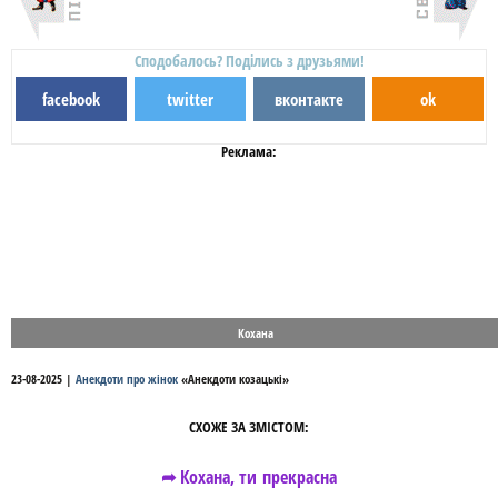
Сподобалось? Поділись з друзьями!
facebook
twitter
вконтакте
ok
Реклама:
Кохана
23-08-2025
|
Анекдоти про жінок
«
Анекдоти козацькі
»
СХОЖЕ ЗА ЗМІСТОМ:
➦ Кохана, ти прекрасна