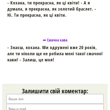
- Кохана, ти прекрасна, як ці квіти! - А я
думала, я прекрасна, як золотий браслет. -
Ні. Ти прекрасна, як ці квіти.
➦ Смачна кава
- Знаєш, кохана. Ми одружені вже 20 років,
але ти ніколи ще не робила мені такої смачної
кави! - Залиш, це моя!
Залишити свій коментар: