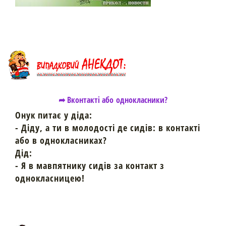
➦ Вконтакті або однокласники?
Онук питає у діда:
- Діду, а ти в молодості де сидів: в контакті
або в однокласниках?
Дід:
- Я в мавпятнику сидів за контакт з
однокласницею!