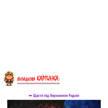
➦ Щастя під Верховною Радою