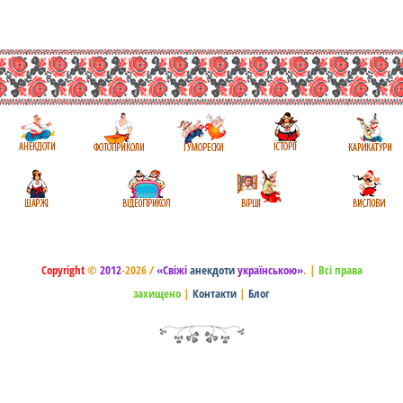
Copyright
©
2012
-2026 /
«Свіжі
анекдоти
українською»
.
|
Всі права
захищено
|
Контакти
|
Блог