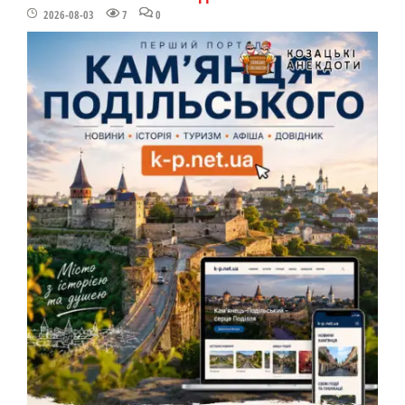
2026-08-03
7
0