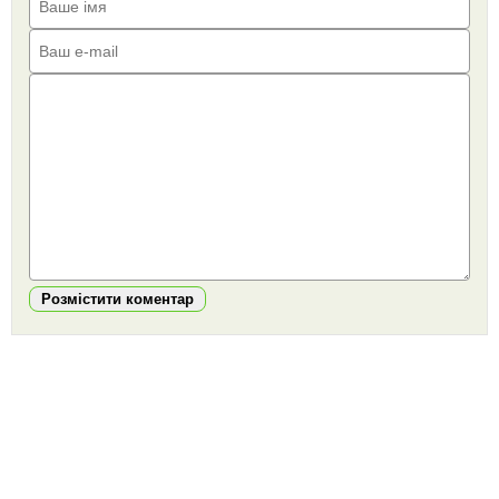
Розмістити коментар
https://snu.in.ua/