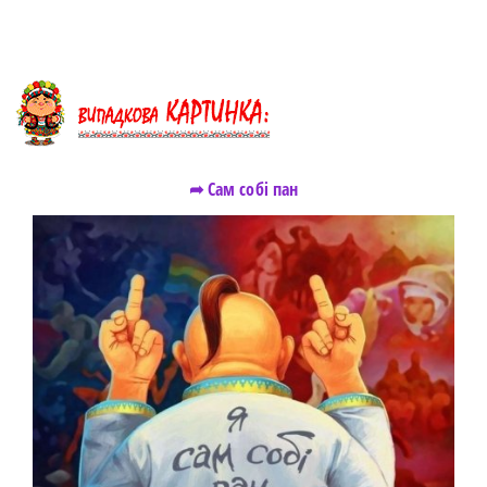
➦ Сам собі пан