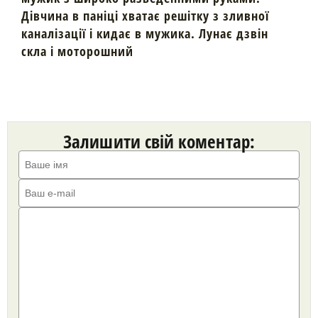
Дівчина в паніці хватає решітку з зливної
каналізації і кидає в мужика. Лунає дзвін
скла і моторошний
Залишити свій коментар: