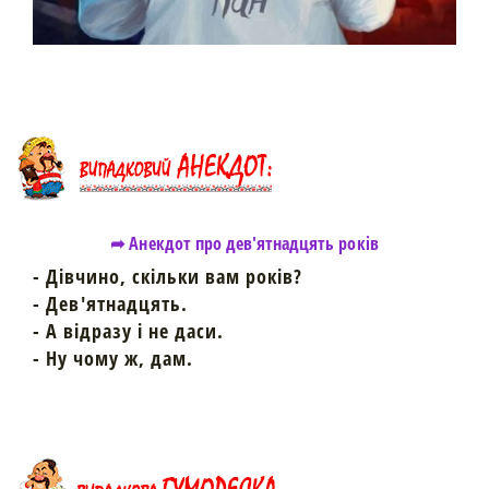
➦ Анекдот про дев'ятнадцять років
- Дівчино, скільки вам років?
- Дев'ятнадцять.
- А відразу і не даси.
- Ну чому ж, дам.