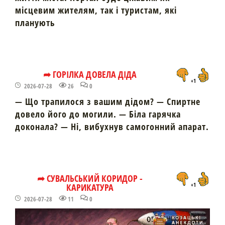
місцевим жителям, так і туристам, які
планують
➦ ГОРІЛКА ДОВЕЛА ДІДА
+1
2026-07-28
26
0
— Що трапилося з вашим дідом? — Спиртне
довело його до могили. — Біла гарячка
доконала? — Ні, вибухнув самогонний апарат.
➦ СУВАЛЬСЬКИЙ КОРИДОР -
КАРИКАТУРА
+1
2026-07-28
11
0