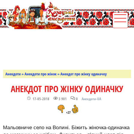
Анекдоти
»
Анекдоти про жінок
» Анекдот про жінку одиначку
АНЕКДОТ ПРО ЖІНКУ ОДИНАЧКУ
17-05-2018
3 901
0
Анекдоти-UA
+27
Мальовниче село на Волині. Біжить жіночка-одиначка