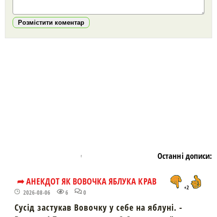
Розмістити коментар
https://snu.in.ua/
Останні дописи:
➦ АНЕКДОТ ЯК ВОВОЧКА ЯБЛУКА КРАВ
+2
2026-08-06
6
0
Сусід застукав Вовочку у себе на яблуні. -