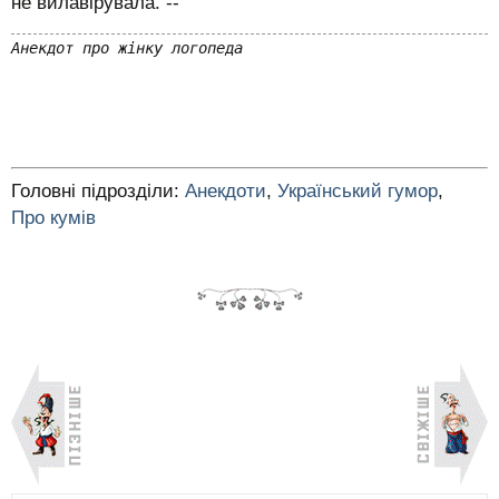
не вилавірувала. --
Анекдот про жінку логопеда
Головні підрозділи:
Анекдоти
,
Український гумор
,
Про кумів