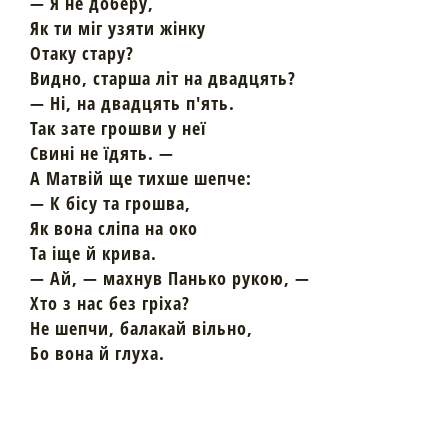
— Я не доберу,
Як ти міг узяти жінку
Отаку стару?
Видно, старша літ на двадцять?
— Ні, на двадцять п'ять.
Так зате грошви у неї
Свині не їдять. —
А Матвій ще тихше шепче:
— К бісу та грошва,
Як вона сліпа на око
Та іще й крива.
— Ай, — махнув Панько рукою, —
Хто з нас без гріха?
Не шепчи, балакай вільно,
Бо вона й глуха.