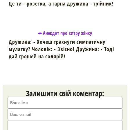
Це ти - розетка, а гарна дружина - трійник!
➦ Анекдот про хитру жінку
Дружина: - Хочеш трахнути симпатичну
мулатку? Чоловік: - Звісно! Дружина: - Тоді
дай грошей на солярій!
Залишити свій коментар: