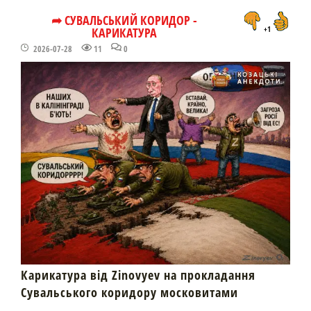
➦ СУВАЛЬСЬКИЙ КОРИДОР -
КАРИКАТУРА
+1
2026-07-28
11
0
Карикатура від Zinovyev на прокладання
Сувальського коридору московитами