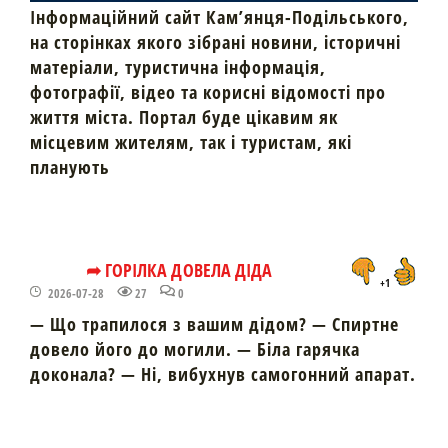
Інформаційний сайт Кам’янця-Подільського,
на сторінках якого зібрані новини, історичні
матеріали, туристична інформація,
фотографії, відео та корисні відомості про
життя міста. Портал буде цікавим як
місцевим жителям, так і туристам, які
планують
➦ ГОРІЛКА ДОВЕЛА ДІДА
+1
2026-07-28
27
0
— Що трапилося з вашим дідом? — Спиртне
довело його до могили. — Біла гарячка
доконала? — Ні, вибухнув самогонний апарат.