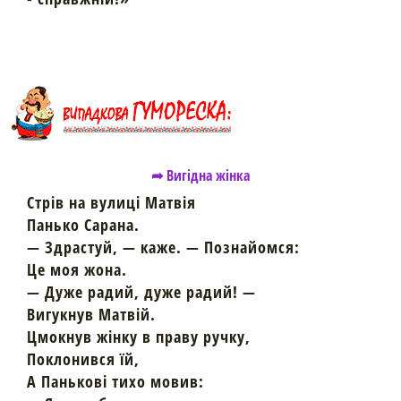
➦ Вигідна жінка
Стрів на вулиці Матвія
Панько Сарана.
— Здрастуй, — каже. — Познайомся:
Це моя жона.
— Дуже радий, дуже радий! —
Вигукнув Матвій.
Цмокнув жінку в праву ручку,
Поклонився їй,
А Панькові тихо мовив: