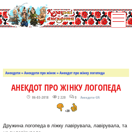
Анекдоти
»
Анекдоти про жінок
» Анекдот про жінку логопеда
АНЕКДОТ ПРО ЖІНКУ ЛОГОПЕДА
06-03-2018
2 220
0
Анекдоти-UA
+20
Дружина логопеда в ліжку лавірувала, лавірувала, та