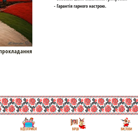
- Гарантія гарного настрою.
окладання