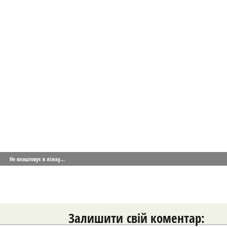
Не влаштовує в ліжку...
Залишити свій коментар: