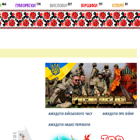
466
174
237
117
81
И
ГУМОРЕСКИ
ВИСЛОВИ
ВІРШИКИ
ІСТОРІЇ
АНЕКДОТИ ВІЙСЬКОВОГО ЧАСУ
АНЕКДОТИ ПРО ВІЙНУ
АНЕКДОТИ НАШОЇ ПЕРЕМОГИ