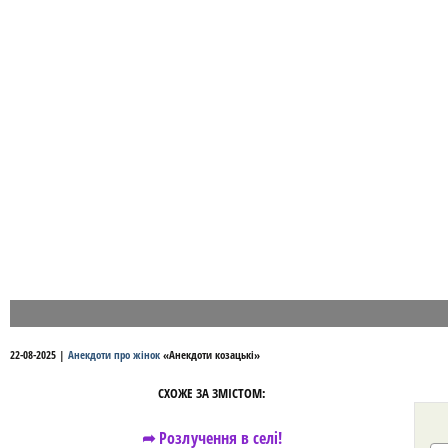
22-08-2025
|
Анекдоти про жінок
«
Анекдоти козацькі
»
СХОЖЕ ЗА ЗМІСТОМ:
➦ Розлучення в селі!