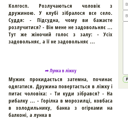
Колгосп. Розлучаються чоловік з
дружиною. У клубі зібралося все село.
Суддя: - Підсудна, чому ви бажаєте
розлучитися? - Він мене не задовольняє ...
Тут же жіночий голос з залу: - Усіх
задовольняє, а її не задовольняє ...
➦ Лунка в ліжку
Мужик прокидається затемна, починає
одягатися. Дружина повертається в ліжку і
питає чоловіка: - Ти куди зібрався? - На
рибалку ... - Горілка в морозилці, ковбаса
в холодильнику, банка з огірками на
балконі, а лунка в