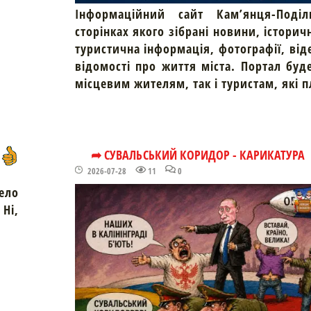
Інформаційний сайт Кам’янця-Поділ
сторінках якого зібрані новини, історич
туристична інформація, фотографії, від
відомості про життя міста. Портал буд
місцевим жителям, так і туристам, які 
➦ СУВАЛЬСЬКИЙ КОРИДОР - КАРИКАТУРА
2026-07-28
11
0
ело
Ні,