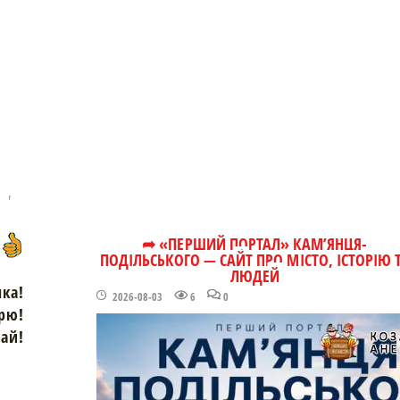
➦ «ПЕРШИЙ ПОРТАЛ» КАМ’ЯНЦЯ-
ПОДІЛЬСЬКОГО — САЙТ ПРО МІСТО, ІСТОРІЮ 
ЛЮДЕЙ
чка!
2026-08-03
6
0
рю!
зай!