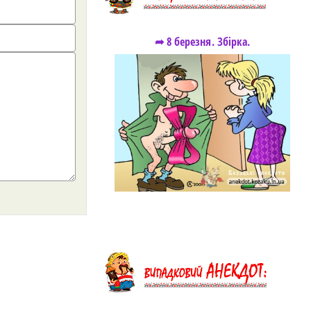
➦ 8 березня. Збірка.