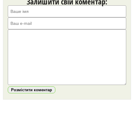
Залишити свій коментар:
Розмістити коментар
https://snu.in.ua/