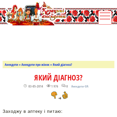
Анекдоти
»
Анекдоти про жінок
» Який діагноз?
ЯКИЙ ДІАГНОЗ?
03-05-2014
1 976
0
Анекдоти-UA
+6
Заходжу в аптеку і питаю: