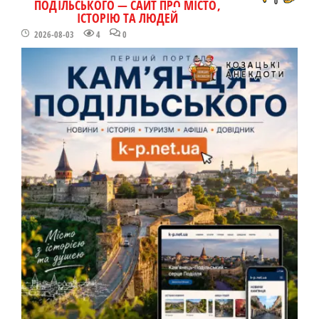
ПОДІЛЬСЬКОГО — САЙТ ПРО МІСТО,
0
ІСТОРІЮ ТА ЛЮДЕЙ
2026-08-03
4
0