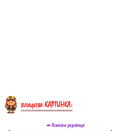
➦ Психіка українця