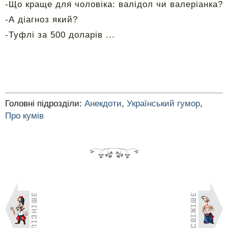
-Що краще для чоловіка: валідол чи валеріанка?
-А діагноз який?
-Туфлі за 500 доларів ...
Головні підрозділи:
Анекдоти
,
Український гумор
,
Про кумів