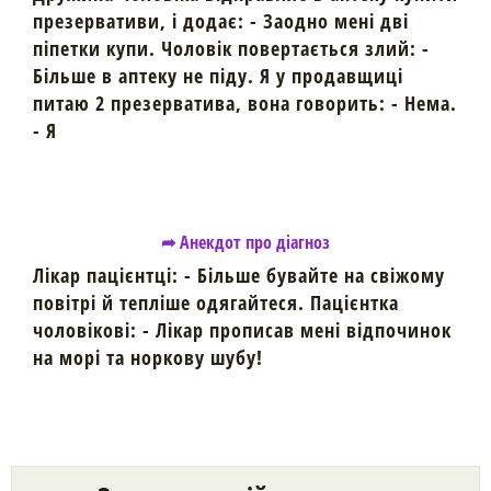
презервативи, і додає: - Заодно мені дві
піпетки купи. Чоловік повертається злий: -
Більше в аптеку не піду. Я у продавщиці
питаю 2 презерватива, вона говорить: - Нема.
- Я
➦ Анекдот про діагноз
Лікар пацієнтці: - Більше бувайте на свіжому
повітрі й тепліше одягайтеся. Пацієнтка
чоловікові: - Лікар прописав мені відпочинок
на морі та норкову шубу!