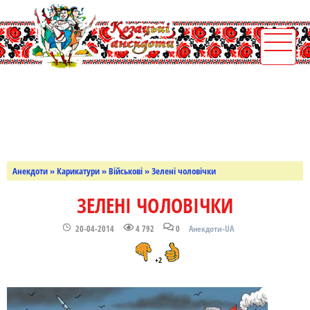
Анекдоти
»
Карикатури
»
Військові
» Зелені чоловічки
ЗЕЛЕНІ ЧОЛОВІЧКИ
20-04-2014
4 792
0
Анекдоти-UA
+2