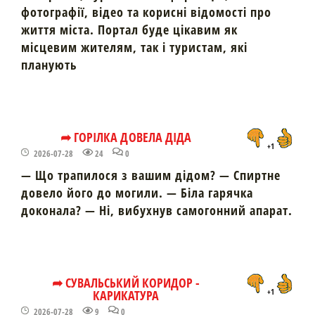
фотографії, відео та корисні відомості про
життя міста. Портал буде цікавим як
місцевим жителям, так і туристам, які
планують
➦ ГОРІЛКА ДОВЕЛА ДІДА
+1
2026-07-28
24
0
— Що трапилося з вашим дідом? — Спиртне
довело його до могили. — Біла гарячка
доконала? — Ні, вибухнув самогонний апарат.
➦ СУВАЛЬСЬКИЙ КОРИДОР -
КАРИКАТУРА
+1
2026-07-28
9
0