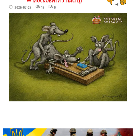
➦ МОСКОВИТИ У ПАСТЦІ
+2
2026-07-28
18
0