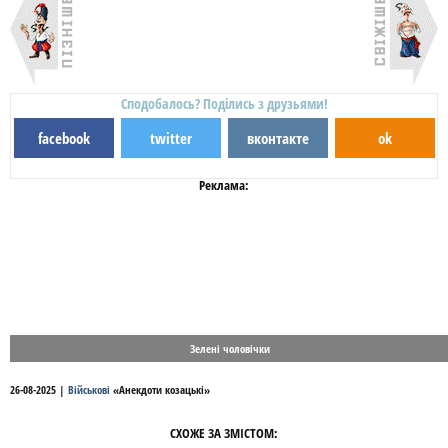
Сподобалось? Поділись з друзьями!
facebook
twitter
вконтакте
ok
Реклама:
Зелені чоловічки
26-08-2025
|
Військові
«
Анекдоти козацькі
»
СХОЖЕ ЗА ЗМІСТОМ: