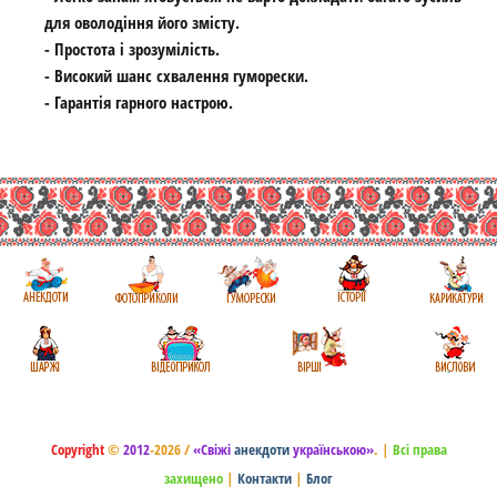
для оволодіння його змісту.
- Простота і зрозумілість.
- Високий шанс схвалення гуморески.
- Гарантія гарного настрою.
Copyright
©
2012
-2026 /
«Свіжі
анекдоти
українською»
.
|
Всі права
захищено
|
Контакти
|
Блог