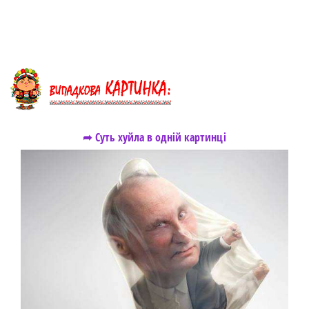
➦ Суть хуйла в одній картинці