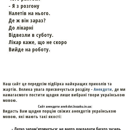
- Я з розгону
Налетів на нього.
Де ж він зараз?
До лікарні
Відвезли в суботу.
Лікар каже, що не скоро
Вийде на роботу.
Наш сайт це передусім підбірка найкращих приколів та
жартів. Велика увага присвячується розділу -
Анекдоти
, де ми
намагаємого постити щодня лише вибрані твори українською
мовою.
Cайт
анекдоти
anekdot.kozaku.in.ua:
Видасть Вам щодня порцію свіжих анекдотів українською
мовою, які мають такі якості:
- Легко запам'ятовується: не варто докладати багато зусиль