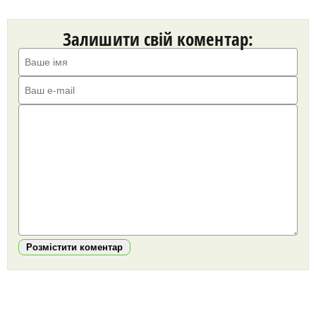
Залишити свій коментар:
Розмістити коментар
https://snu.in.ua/