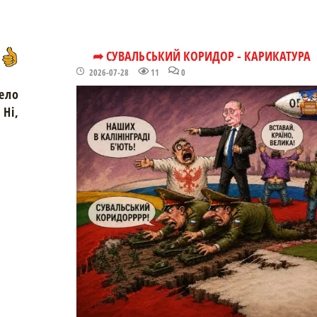
➦ СУВАЛЬСЬКИЙ КОРИДОР - КАРИКАТУРА
2026-07-28
11
0
ело
Ні,