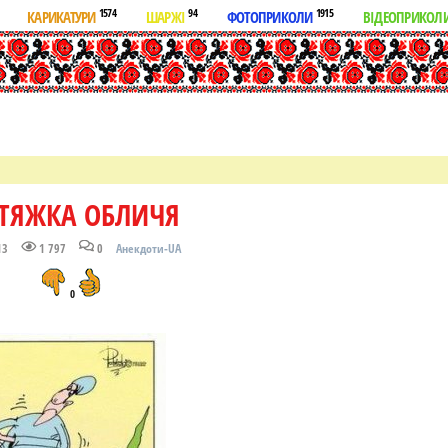
1574
94
1915
КАРИКАТУРИ
ШАРЖІ
ФОТОПРИКОЛИ
ВІДЕОПРИКОЛ
ТЯЖКА ОБЛИЧЯ
13
1 797
0
Анекдоти-UA
0