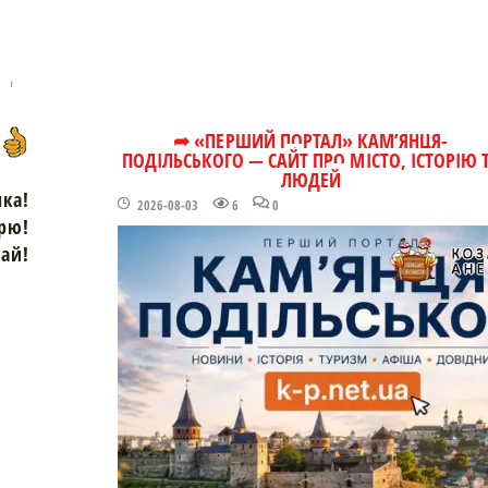
➦ «ПЕРШИЙ ПОРТАЛ» КАМ’ЯНЦЯ-
ПОДІЛЬСЬКОГО — САЙТ ПРО МІСТО, ІСТОРІЮ 
ЛЮДЕЙ
чка!
2026-08-03
6
0
рю!
зай!