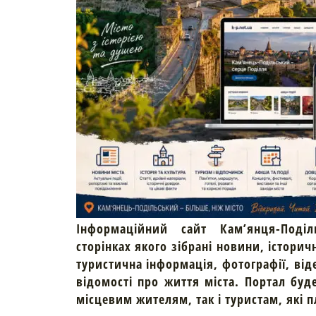
Інформаційний сайт Кам’янця-Поділ
сторінках якого зібрані новини, історич
туристична інформація, фотографії, від
відомості про життя міста. Портал буд
місцевим жителям, так і туристам, які 