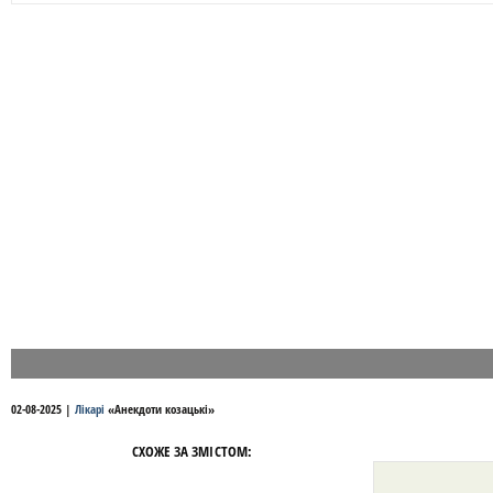
02-08-2025
|
Лікарі
«
Анекдоти козацькі
»
СХОЖЕ ЗА ЗМІСТОМ: