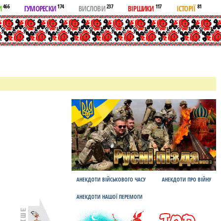
466
174
237
117
81
И
ГУМОРЕСКИ
ВИСЛОВИ
ВІРШИКИ
ІСТОРІЇ
АНЕКДОТИ ВІЙСЬКОВОГО ЧАСУ
АНЕКДОТИ ПРО ВІЙНУ
АНЕКДОТИ НАШОЇ ПЕРЕМОГИ