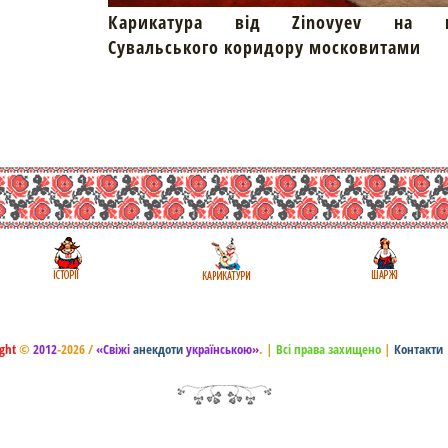
Карикатура від Zinovyev на пр
Сувальського коридору московитами
ght
©
2012
-2026 /
«Свіжі
анекдоти
українською»
.
|
Всі права захищено
|
Контакти