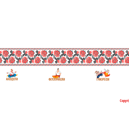
Copyri