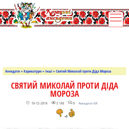
Анекдоти
»
Карикатури
»
Інші
» Святий Миколай проти Діда Мороза
СВЯТИЙ МИКОЛАЙ ПРОТИ ДІДА
МОРОЗА
19-12-2014
5 140
0
Анекдоти-UA
+3