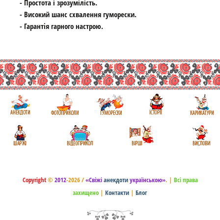
- Простота і зрозумілість.
- Високий шанс схвалення гуморески.
- Гарантія гарного настрою.
Copyright
©
2012
-2026 /
«Свіжі
анекдоти
українською»
.
|
Всі права
захищено
|
Контакти
|
Блог