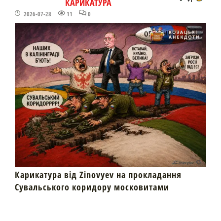
КАРИКАТУРА
2026-07-28
11
0
Карикатура від Zinovyev на прокладання
Сувальського коридору московитами