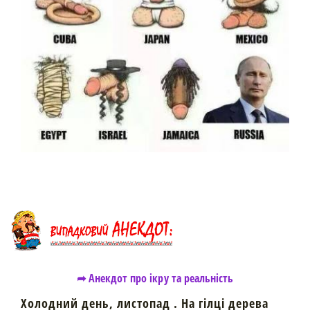
➦ Анекдот про ікру та реальність
Холодний день, листопад . На гілці дерева