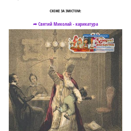
СХОЖЕ ЗА ЗМІСТОМ:
➦ Святий Миколай - карикатура