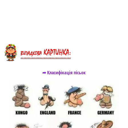
➦ Класифікація пісьок