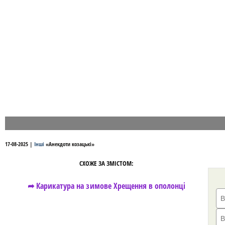
17-08-2025
|
Інші
«
Анекдоти козацькі
»
СХОЖЕ ЗА ЗМІСТОМ:
➦ Карикатура на зимове Хрещення в ополонці