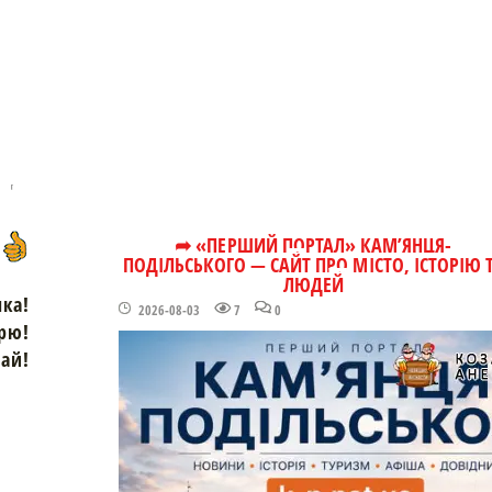
➦ «ПЕРШИЙ ПОРТАЛ» КАМ’ЯНЦЯ-
ПОДІЛЬСЬКОГО — САЙТ ПРО МІСТО, ІСТОРІЮ 
ЛЮДЕЙ
чка!
2026-08-03
7
0
рю!
зай!