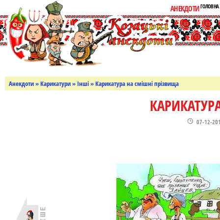
ГОЛОВНА
АНЕКДОТИ
Анекдоти
»
Карикатури
»
Інші
» Карикатура на смішні прізвища
КАРИКАТУР
07-12-20