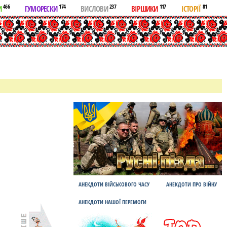
466
174
237
117
81
И
ГУМОРЕСКИ
ВИСЛОВИ
ВІРШИКИ
ІСТОРІЇ
АНЕКДОТИ ВІЙСЬКОВОГО ЧАСУ
АНЕКДОТИ ПРО ВІЙНУ
АНЕКДОТИ НАШОЇ ПЕРЕМОГИ