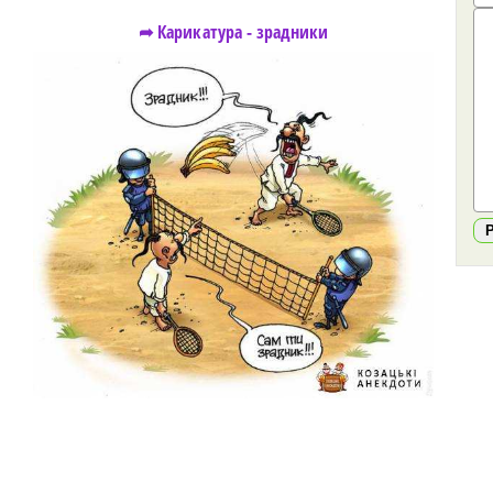
➦ Карикатура - зрадники