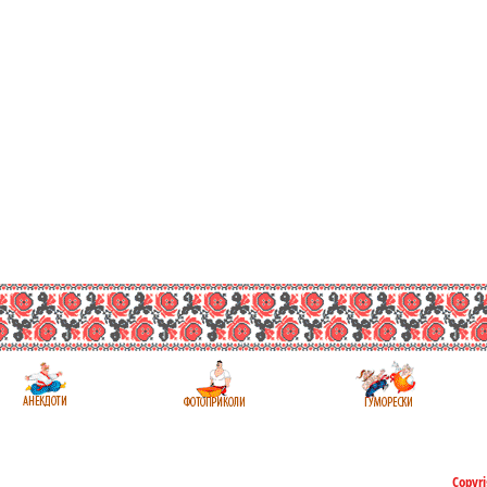
Copyri