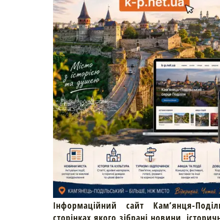
Інформаційний сайт Кам’янця-Поділ
сторінках якого зібрані новини, історич