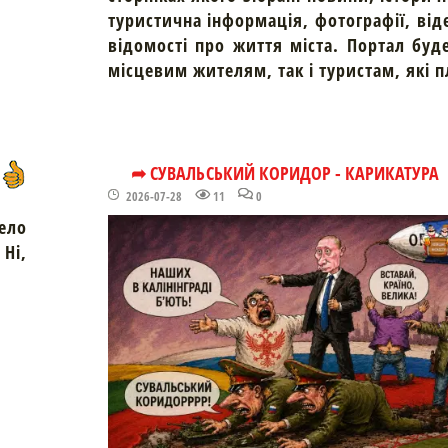
туристична інформація, фотографії, від
відомості про життя міста. Портал буд
місцевим жителям, так і туристам, які 
➦ СУВАЛЬСЬКИЙ КОРИДОР - КАРИКАТУРА
2026-07-28
11
0
ело
Ні,