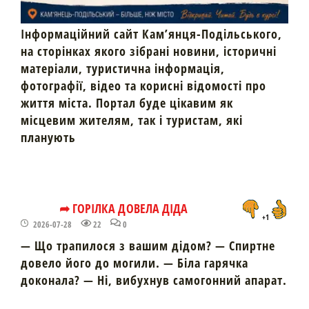
Інформаційний сайт Кам’янця-Подільського,
на сторінках якого зібрані новини, історичні
матеріали, туристична інформація,
фотографії, відео та корисні відомості про
життя міста. Портал буде цікавим як
місцевим жителям, так і туристам, які
планують
➦ ГОРІЛКА ДОВЕЛА ДІДА
+1
2026-07-28
22
0
— Що трапилося з вашим дідом? — Спиртне
довело його до могили. — Біла гарячка
доконала? — Ні, вибухнув самогонний апарат.