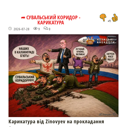
➦ СУВАЛЬСЬКИЙ КОРИДОР -
КАРИКАТУРА
+1
2026-07-28
9
0
Карикатура від Zinovyev на прокладання