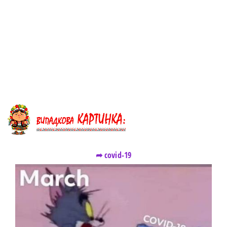
➦ covid-19