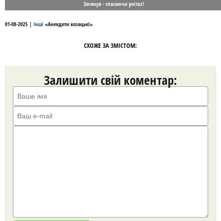
Загинув - спасаючи унітаз!
01-08-2025
|
Інші
«
Анекдоти козацькі
»
СХОЖЕ ЗА ЗМІСТОМ:
Залишити свій коментар: