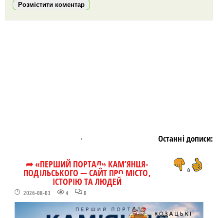
Розмістити коментар
https://snu.in.ua/
Останні дописи:
➦ «ПЕРШИЙ ПОРТАЛ» КАМ’ЯНЦЯ-
ПОДІЛЬСЬКОГО — САЙТ ПРО МІСТО,
0
ІСТОРІЮ ТА ЛЮДЕЙ
2026-08-03
4
0