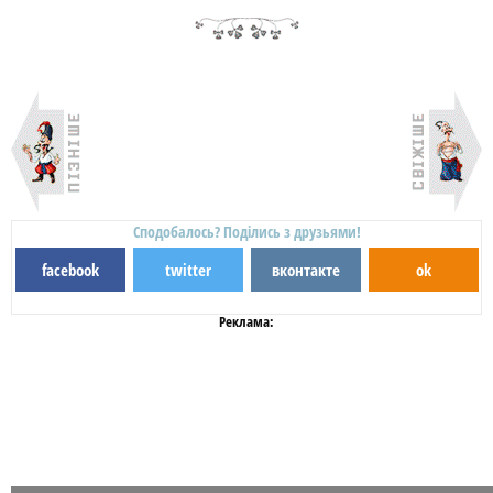
Сподобалось? Поділись з друзьями!
facebook
twitter
вконтакте
ok
Реклама: