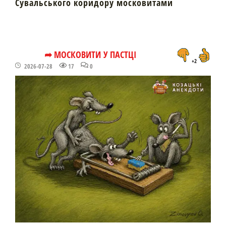
Сувальського коридору московитами
➦ МОСКОВИТИ У ПАСТЦІ
+2
2026-07-28
17
0