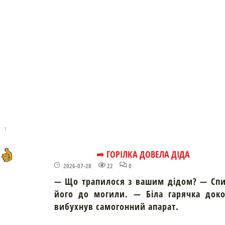
➦ ГОРІЛКА ДОВЕЛА ДІДА
2026-07-28
22
0
— Що трапилося з вашим дідом? — Спи
його до могили. — Біла гарячка доко
вибухнув самогонний апарат.