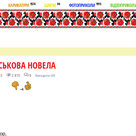
1574
94
1915
КАРИКАТУРИ
ШАРЖІ
ФОТОПРИКОЛИ
ВІДЕОПРИКОЛ
СЬКОВА НОВЕЛА
15
2 815
0
Анекдоти-UA
+4
ор,