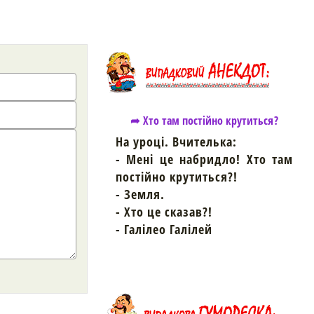
➦ Хто там постійно крутиться?
На уроці. Вчителька:
- Мені це набридло! Хто там
постійно крутиться?!
- Земля.
- Хто це сказав?!
- Галілео Галілей