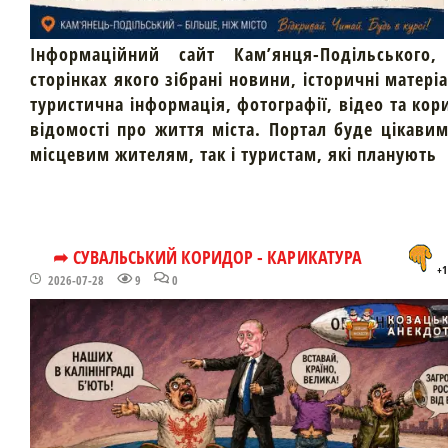
Інформаційний сайт Кам’янця-Подільського,
сторінках якого зібрані новини, історичні матері
туристична інформація, фотографії, відео та кор
відомості про життя міста. Портал буде цікави
місцевим жителям, так і туристам, які планують
➦ СУВАЛЬСЬКИЙ КОРИДОР - КАРИКАТУРА
+1
2026-07-28
9
0