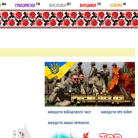
466
174
237
117
81
И
ГУМОРЕСКИ
ВИСЛОВИ
ВІРШИКИ
ІСТОРІЇ
АНЕКДОТИ ВІЙСЬКОВОГО ЧАСУ
АНЕКДОТИ ПРО ВІЙНУ
АНЕКДОТИ НАШОЇ ПЕРЕМОГИ