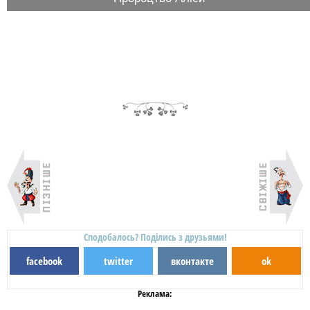
Сподобалось? Поділись з друзьями!
facebook
twitter
вконтакте
ok
Реклама: