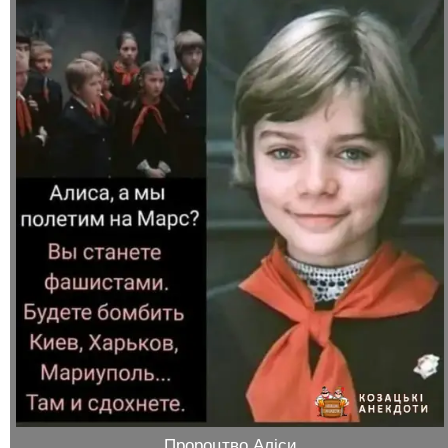
Пророцтво Аліси