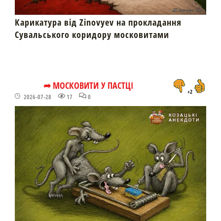
Карикатура від Zinovyev на прокладання
Сувальського коридору московитами
➦ МОСКОВИТИ У ПАСТЦІ
+2
2026-07-28
17
0