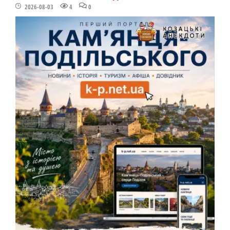
2026-08-03
4
0