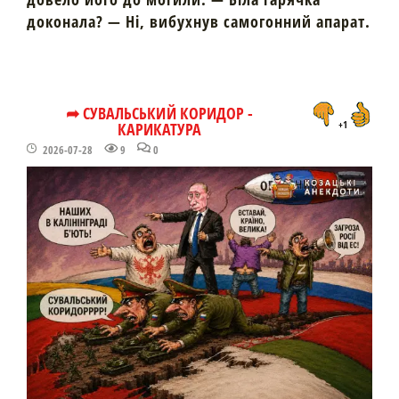
доконала? — Ні, вибухнув самогонний апарат.
➦ СУВАЛЬСЬКИЙ КОРИДОР -
КАРИКАТУРА
+1
2026-07-28
9
0