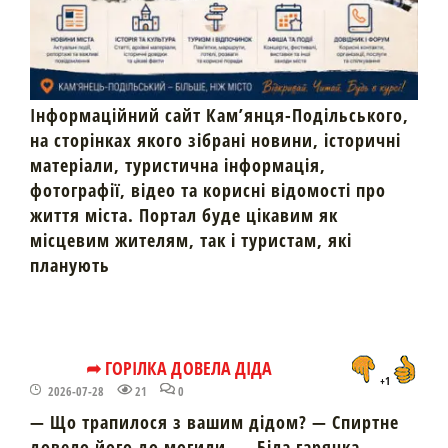
Інформаційний сайт Кам’янця-Подільського,
на сторінках якого зібрані новини, історичні
матеріали, туристична інформація,
фотографії, відео та корисні відомості про
життя міста. Портал буде цікавим як
місцевим жителям, так і туристам, які
планують
➦ ГОРІЛКА ДОВЕЛА ДІДА
+1
2026-07-28
21
0
— Що трапилося з вашим дідом? — Спиртне
довело його до могили. — Біла гарячка