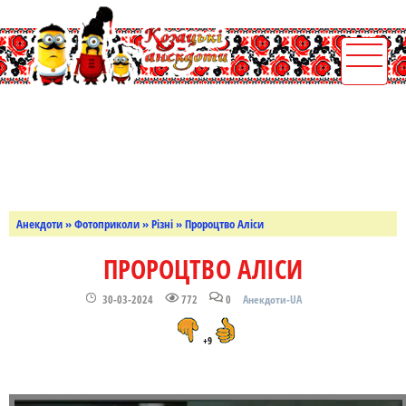
Анекдоти
»
Фотоприколи
»
Різні
» Пророцтво Аліси
ПРОРОЦТВО АЛІСИ
30-03-2024
772
0
Анекдоти-UA
+9