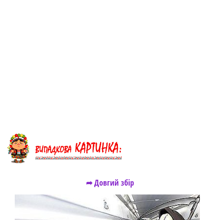
➦ Довгий збір