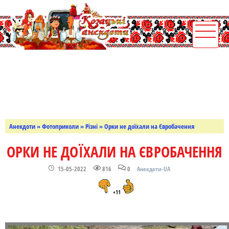
Анекдоти
»
Фотоприколи
»
Різні
» Орки не доїхали на Євробачення
ОРКИ НЕ ДОЇХАЛИ НА ЄВРОБАЧЕННЯ
15-05-2022
816
0
Анекдоти-UA
+11