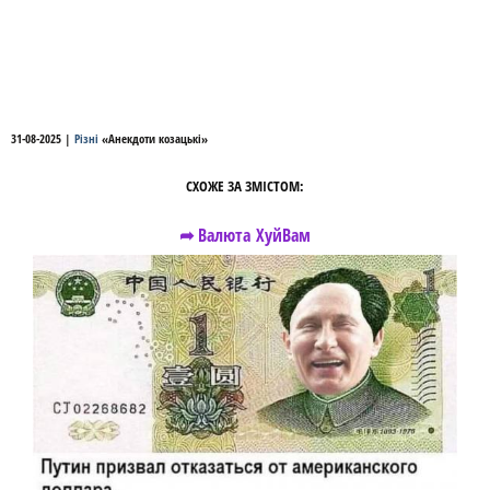
31-08-2025
|
Різні
«
Анекдоти козацькі
»
СХОЖЕ ЗА ЗМІСТОМ:
➦ Валюта ХуйВам