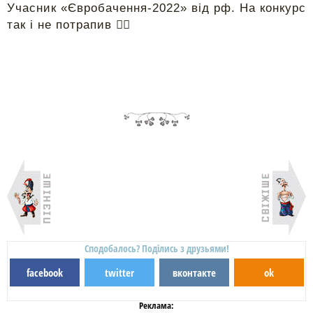
Учасник «Євробачення-2022» від рф. На конкурс
так і не потрапив 🤷‍♂️
Сподобалось? Поділись з друзьями!
facebook
twitter
вконтакте
ok
Реклама: