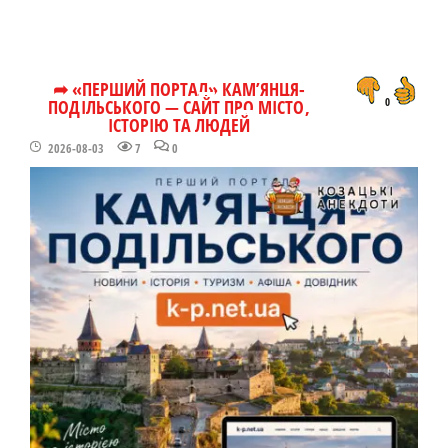
➦ «ПЕРШИЙ ПОРТАЛ» КАМ’ЯНЦЯ-
ПОДІЛЬСЬКОГО — САЙТ ПРО МІСТО,
0
ІСТОРІЮ ТА ЛЮДЕЙ
2026-08-03
7
0