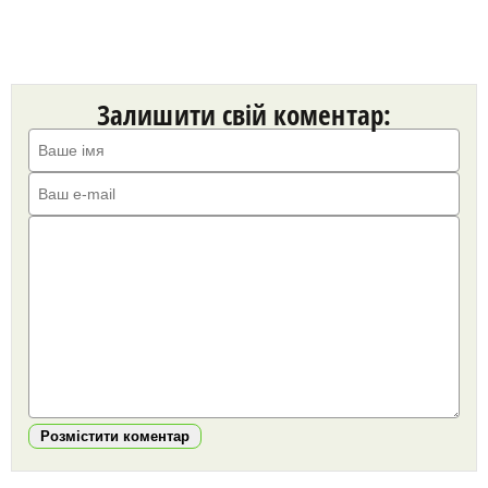
Залишити свій коментар:
Розмістити коментар
https://snu.in.ua/