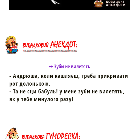
➦ Зуби не вилетять
- Андрюша, коли кашляєш, треба прикривати
рот долонькою.
- Та не сци бабуль! у мене зуби не вилетять,
як у тебе минулого разу!