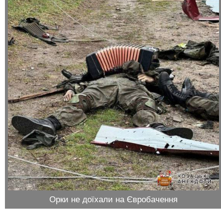
Орки не доїхали на Євробачення