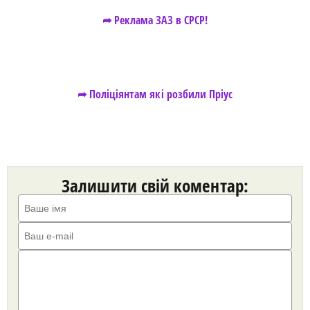
➦ Реклама ЗАЗ в СРСР!
➦ Поліціянтам які розбили Пріус
Залишити свій коментар: