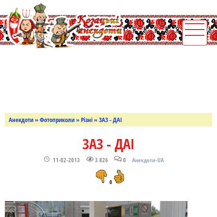
Анекдоти
»
Фотоприколи
»
Різні
» ЗАЗ - ДАІ
ЗАЗ - ДАІ
11-02-2013
3 826
0
Анекдоти-UA
0