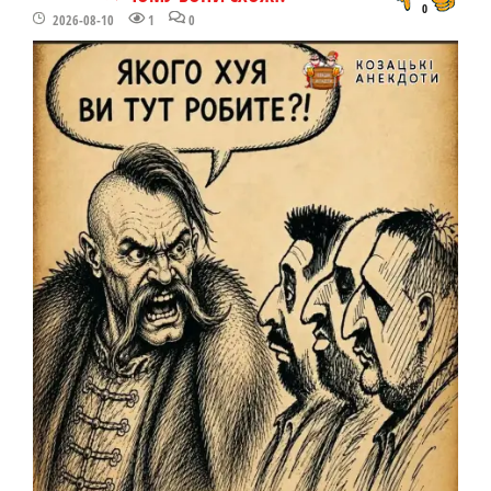
0
2026-08-10
1
0