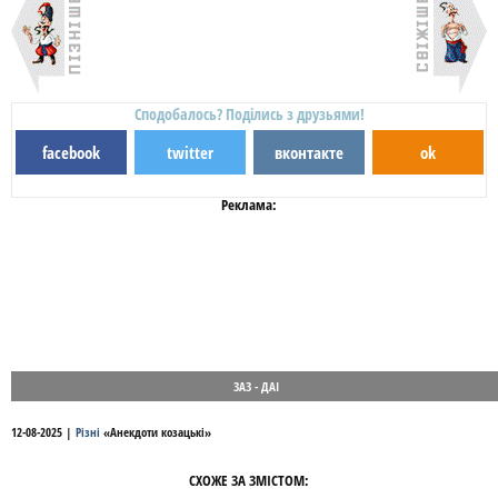
Сподобалось? Поділись з друзьями!
facebook
twitter
вконтакте
ok
Реклама:
ЗАЗ - ДАІ
12-08-2025
|
Різні
«
Анекдоти козацькі
»
СХОЖЕ ЗА ЗМІСТОМ: