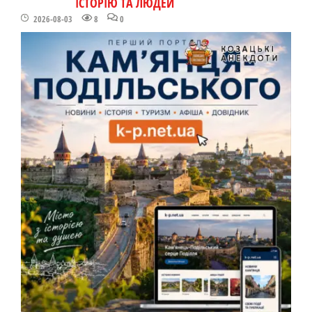
ІСТОРІЮ ТА ЛЮДЕЙ
2026-08-03
8
0