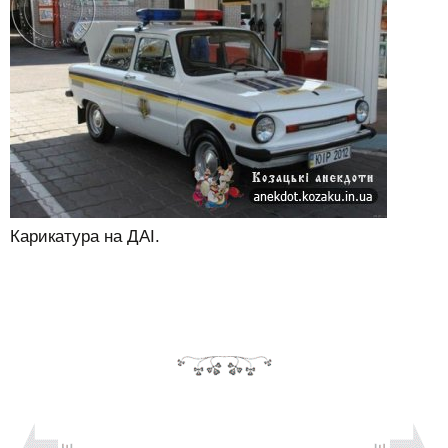
Карикатура на ДАІ.