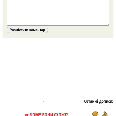
Розмістити коментар
https://snu.in.ua/
Останні дописи:
➦ ЧОМУ ВОНИ СХОЖІ?