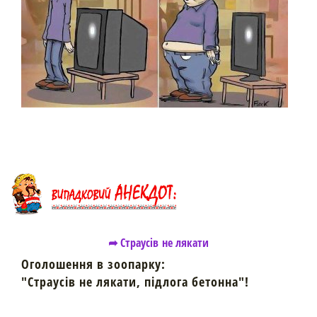
➦ Страусів не лякати
Оголошення в зоопарку:
"Страусів не лякати, підлога бетонна"!