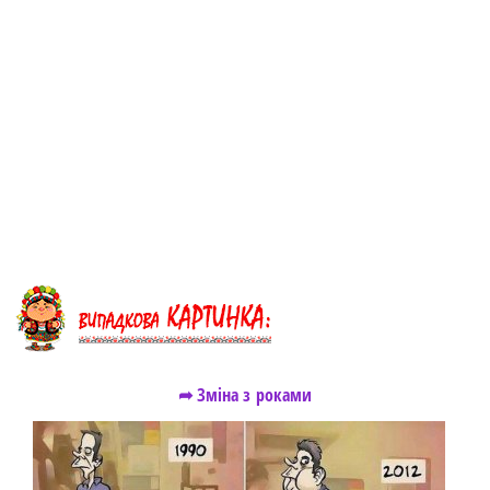
➦ Зміна з роками