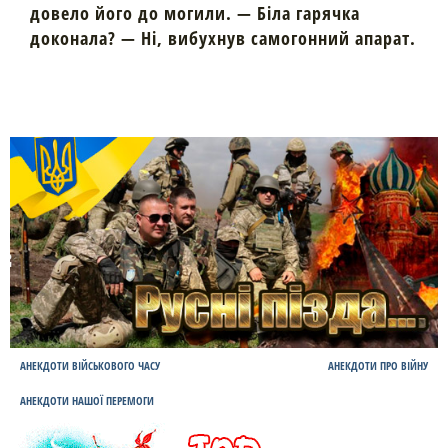
довело його до могили. — Біла гарячка
доконала? — Ні, вибухнув самогонний апарат.
АНЕКДОТИ ВІЙСЬКОВОГО ЧАСУ
АНЕКДОТИ ПРО ВІЙНУ
АНЕКДОТИ НАШОЇ ПЕРЕМОГИ