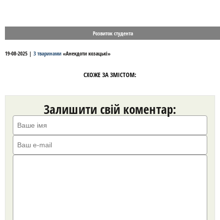
Розвиток студента
19-08-2025
|
З тваринами
«
Анекдоти козацькі
»
СХОЖЕ ЗА ЗМІСТОМ:
Залишити свій коментар: