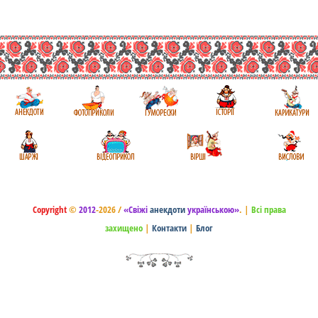
Copyright
©
2012
-2026 /
«Свіжі
анекдоти
українською»
.
|
Всі права
захищено
|
Контакти
|
Блог