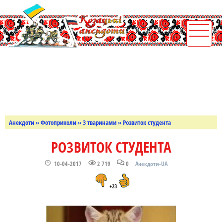
Анекдоти
»
Фотоприколи
»
З тваринами
» Розвиток студента
РОЗВИТОК СТУДЕНТА
10-04-2017
2 719
0
Анекдоти-UA
+23