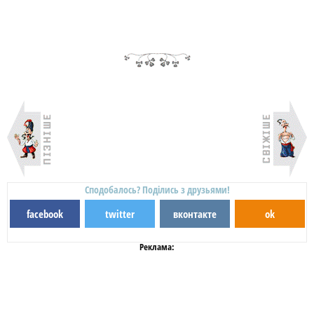
Сподобалось? Поділись з друзьями!
facebook
twitter
вконтакте
ok
Реклама: