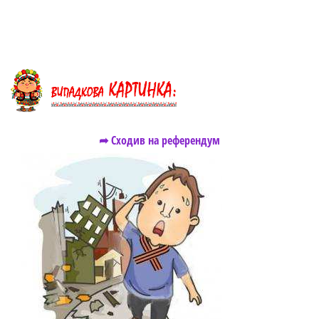
➦ Сходив на референдум