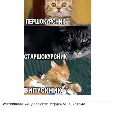
Фотоприкол на розвиток студента з котами.