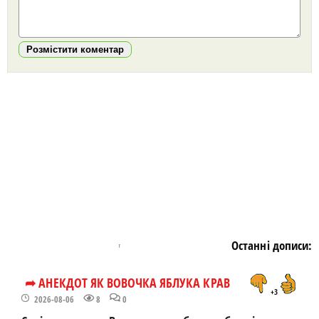
Розмістити коментар
https://snu.in.ua/
Останні дописи:
➦ АНЕКДОТ ЯК ВОВОЧКА ЯБЛУКА КРАВ
+3
2026-08-06
8
0