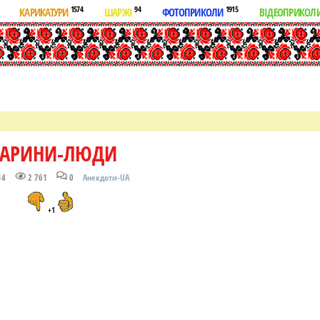
1574
94
1915
КАРИКАТУРИ
ШАРЖІ
ФОТОПРИКОЛИ
ВІДЕОПРИКОЛ
ВАРИНИ-ЛЮДИ
14
2 761
0
Анекдоти-UA
+1