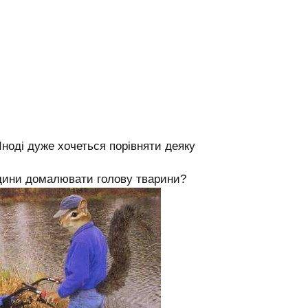
Іноді дуже хочеться порівняти деяку
дини домалювати голову тварини?