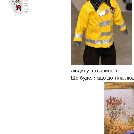
людину з твариною.
Що буде, якщо до тіла лю