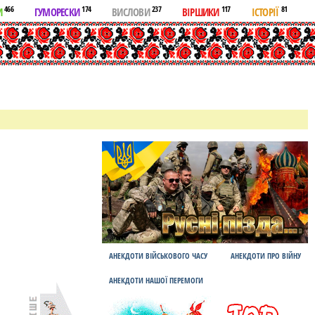
466
174
237
117
81
И
ГУМОРЕСКИ
ВИСЛОВИ
ВІРШИКИ
ІСТОРІЇ
АНЕКДОТИ ВІЙСЬКОВОГО ЧАСУ
АНЕКДОТИ ПРО ВІЙНУ
АНЕКДОТИ НАШОЇ ПЕРЕМОГИ