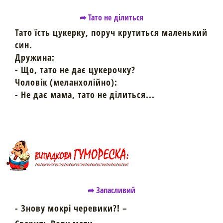
➦ Тато не ділиться
Тато їсть цукерку, поруч крутиться маленький
син.
Дружина:
- Що, тато не дає цукерочку?
Чоловік (меланхолійно):
- Не дає мама, тато не ділиться...
➦ Запасливий
- Знову мокрі черевики?! –