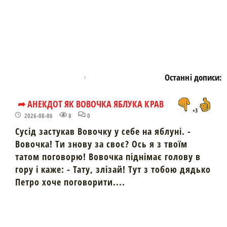
Останні дописи:
➦ АНЕКДОТ ЯК ВОВОЧКА ЯБЛУКА КРАВ
+3
2026-08-06
8
0
Сусід застукав Вовочку у себе на яблуні. -
Вовочка! Ти знову за своє? Ось я з твоїм
татом поговорю! Вовочка піднімає голову в
гору і каже: - Тату, злізай! Тут з тобою дядько
Петро хоче поговорити....