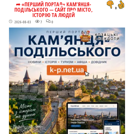
➦ «ПЕРШИЙ ПОРТАЛ» КАМ’ЯНЦЯ-
ПОДІЛЬСЬКОГО — САЙТ ПРО МІСТО,
0
ІСТОРІЮ ТА ЛЮДЕЙ
2026-08-03
7
0