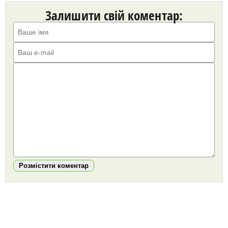
Залишити свій коментар:
Розмістити коментар
https://snu.in.ua/