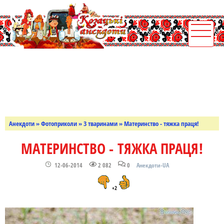
Анекдоти
»
Фотоприколи
»
З тваринами
» Материнство - тяжка праця!
МАТЕРИНСТВО - ТЯЖКА ПРАЦЯ!
12-06-2014
2 082
0
Анекдоти-UA
+2