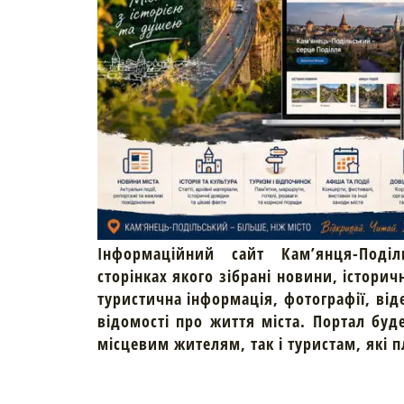
Інформаційний сайт Кам’янця-Поділ
сторінках якого зібрані новини, історич
туристична інформація, фотографії, від
відомості про життя міста. Портал буд
місцевим жителям, так і туристам, які 