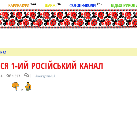
1574
94
1915
КАРИКАТУРИ
ШАРЖІ
ФОТОПРИКОЛИ
ВІДЕОПРИКОЛ
анал
Я 1-ИЙ РОСІЙСЬКИЙ КАНАЛ
14
1 657
0
Анекдоти-UA
+1