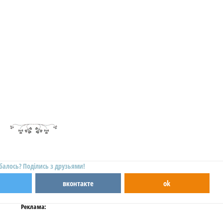
балось? Поділись з друзьями!
вконтакте
ok
Реклама: