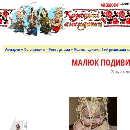
ГОЛОВНА
АНЕКДОТИ
Анекдоти
»
Фотоприколи
»
Фото з дітьми
» Малюк подивися 1-ий російський к
МАЛЮК ПОДИВИС
07-12-20