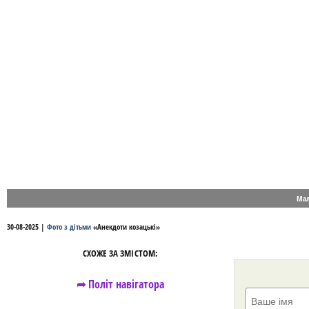
Мал
30-08-2025
|
Фото з дітьми
«
Анекдоти козацькі
»
СХОЖЕ ЗА ЗМІСТОМ:
➦ Політ навігатора