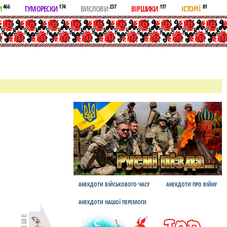
466
174
237
117
81
И
ГУМОРЕСКИ
ВИСЛОВИ
ВІРШИКИ
ІСТОРІЇ
АНЕКДОТИ ВІЙСЬКОВОГО ЧАСУ
АНЕКДОТИ ПРО ВІЙНУ
АНЕКДОТИ НАШОЇ ПЕРЕМОГИ