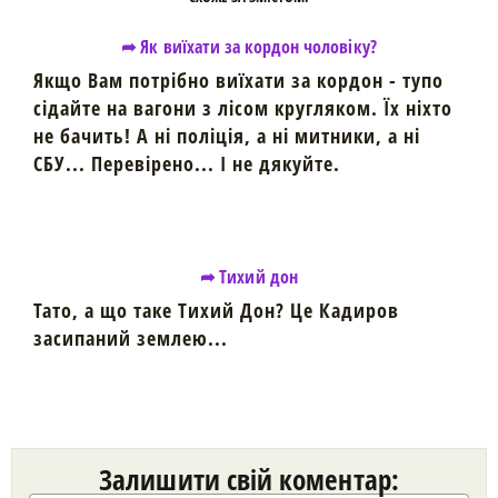
➦ Як виїхати за кордон чоловіку?
Якщо Вам потрібно виїхати за кордон - тупо
сідайте на вагони з лісом кругляком. Їх ніхто
не бачить! А ні поліція, а ні митники, а ні
СБУ... Перевірено... І не дякуйте.
➦ Тихий дон
Тато, а що таке Тихий Дон? Це Кадиров
засипаний землею...
Залишити свій коментар: