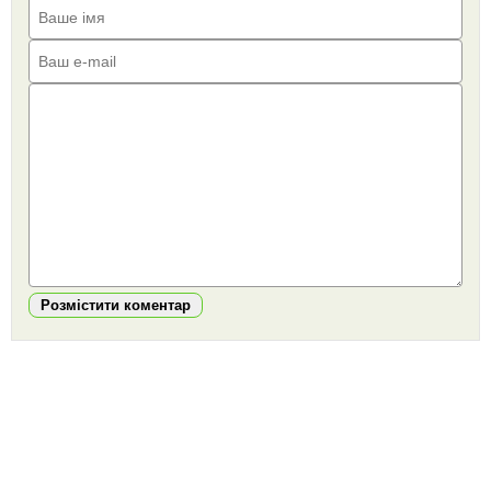
Розмістити коментар
https://snu.in.ua/