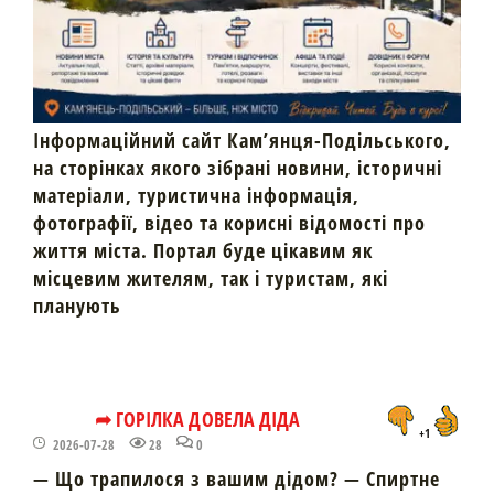
Інформаційний сайт Кам’янця-Подільського,
на сторінках якого зібрані новини, історичні
матеріали, туристична інформація,
фотографії, відео та корисні відомості про
життя міста. Портал буде цікавим як
місцевим жителям, так і туристам, які
планують
➦ ГОРІЛКА ДОВЕЛА ДІДА
+1
2026-07-28
28
0
— Що трапилося з вашим дідом? — Спиртне