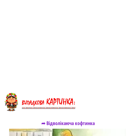
➦ Відволікаюча кофтинка