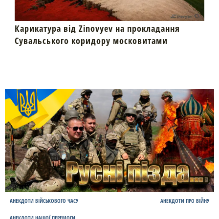
Карикатура від Zinovyev на прокладання
Сувальського коридору московитами
АНЕКДОТИ ВІЙСЬКОВОГО ЧАСУ
АНЕКДОТИ ПРО ВІЙНУ
АНЕКДОТИ НАШОЇ ПЕРЕМОГИ