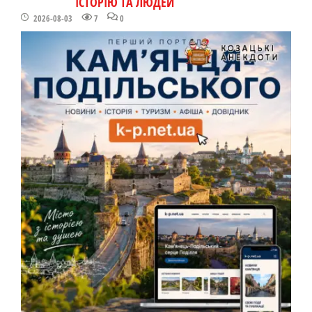
ІСТОРІЮ ТА ЛЮДЕЙ
2026-08-03
7
0