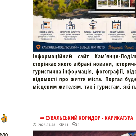
Інформаційний сайт Кам’янця-Поділ
сторінках якого зібрані новини, історич
туристична інформація, фотографії, від
відомості про життя міста. Портал буд
місцевим жителям, так і туристам, які 
➦ СУВАЛЬСЬКИЙ КОРИДОР - КАРИКАТУРА
2026-07-28
11
0
ело