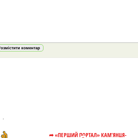
Розмістити коментар
➦ «ПЕРШИЙ ПОРТАЛ» КАМ’ЯНЦЯ-