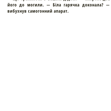
його до могили. — Біла гарячка доконала? — 
вибухнув самогонний апарат.