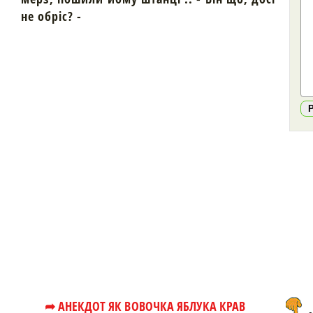
не обріс? -
➦ АНЕКДОТ ЯК ВОВОЧКА ЯБЛУКА КРАВ