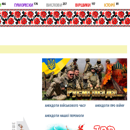
466
174
237
117
81
И
ГУМОРЕСКИ
ВИСЛОВИ
ВІРШИКИ
ІСТОРІЇ
АНЕКДОТИ ВІЙСЬКОВОГО ЧАСУ
АНЕКДОТИ ПРО ВІЙНУ
АНЕКДОТИ НАШОЇ ПЕРЕМОГИ