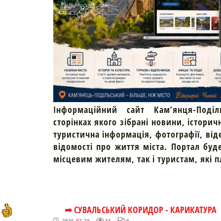
Інформаційний сайт Кам’янця-Поділ
сторінках якого зібрані новини, історич
туристична інформація, фотографії, від
відомості про життя міста. Портал буд
місцевим жителям, так і туристам, які 
➦ СУВАЛЬСЬКИЙ КОРИДОР - КАРИКАТУРА