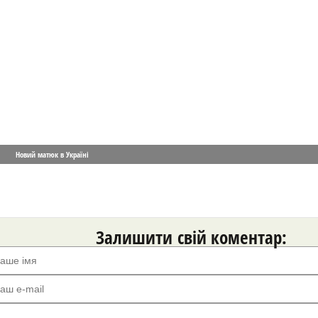
Новий матюк в Україні
Залишити свій коментар: