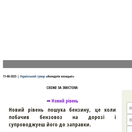
11-08-2025
|
Український гумор
«
Анекдоти козацькі
»
СХОЖЕ ЗА ЗМІСТОМ:
➦ Новий рівень
Новий рівень пошука бензину, це коли
побачив бензовоз на дорозі і
супроводжуеш його до заправки.