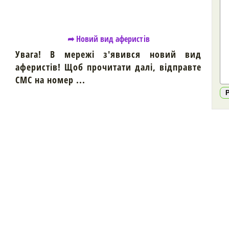
➦ Новий вид аферистів
Увага! В мережі з'явився новий вид
аферистів! Щоб прочитати далі, відправте
СМС на номер ...