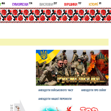
466
174
237
117
81
И
ГУМОРЕСКИ
ВИСЛОВИ
ВІРШИКИ
ІСТОРІЇ
АНЕКДОТИ ВІЙСЬКОВОГО ЧАСУ
АНЕКДОТИ ПРО ВІЙНУ
АНЕКДОТИ НАШОЇ ПЕРЕМОГИ