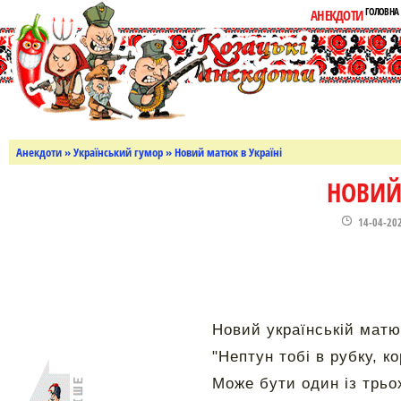
ГОЛОВНА
АНЕКДОТИ
Анекдоти
»
Український гумор
» Новий матюк в Україні
НОВИЙ
14-04-20
Новий українській матю
"Нептун тобі в рубку, ко
Може бути один із трьох