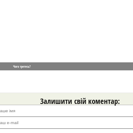
Чого третесь?
Залишити свій коментар: