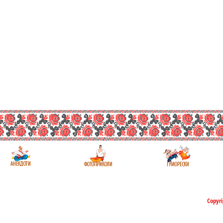
Copyri