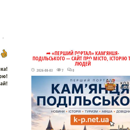
➦ «ПЕРШИЙ ПОРТАЛ» КАМ’ЯНЦЯ-
ПОДІЛЬСЬКОГО — САЙТ ПРО МІСТО, ІСТОРІЮ 
ЛЮДЕЙ
чка!
2026-08-03
7
0
рю!
зай!