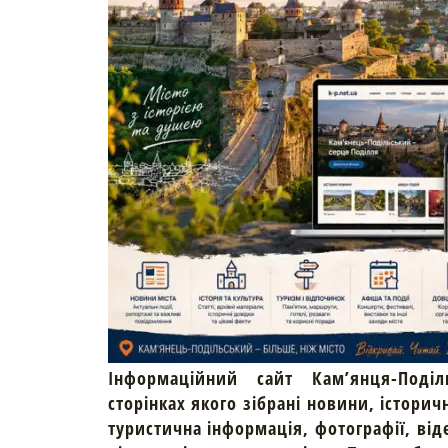
Інформаційний сайт Кам’янця-Поділ
сторінках якого зібрані новини, історич
туристична інформація, фотографії, від