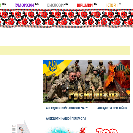
466
174
237
117
81
И
ГУМОРЕСКИ
ВИСЛОВИ
ВІРШИКИ
ІСТОРІЇ
АНЕКДОТИ ВІЙСЬКОВОГО ЧАСУ
АНЕКДОТИ ПРО ВІЙНУ
АНЕКДОТИ НАШОЇ ПЕРЕМОГИ