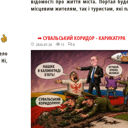
відомості про життя міста. Портал буд
місцевим жителям, так і туристам, які 
➦ СУВАЛЬСЬКИЙ КОРИДОР - КАРИКАТУРА
2026-07-28
11
0
ело
Ні,