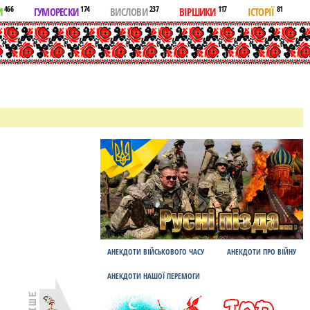
466
174
237
117
81
И
ГУМОРЕСКИ
ВИСЛОВИ
ВІРШИКИ
ІСТОРІЇ
АНЕКДОТИ ВІЙСЬКОВОГО ЧАСУ
АНЕКДОТИ ПРО ВІЙНУ
АНЕКДОТИ НАШОЇ ПЕРЕМОГИ