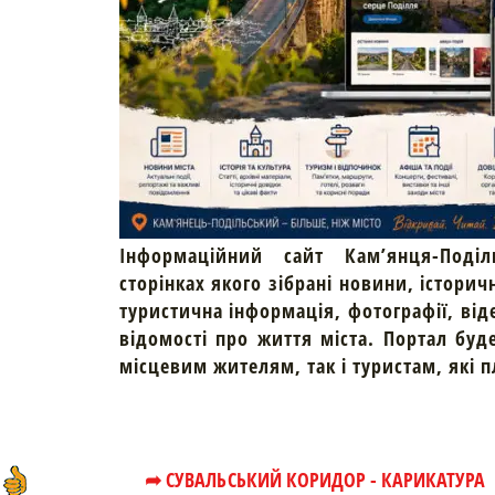
Інформаційний сайт Кам’янця-Поділ
сторінках якого зібрані новини, історич
туристична інформація, фотографії, від
відомості про життя міста. Портал буд
місцевим жителям, так і туристам, які 
➦ СУВАЛЬСЬКИЙ КОРИДОР - КАРИКАТУРА