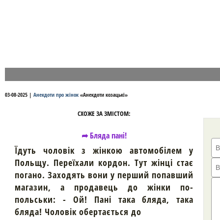
03-08-2025
|
Анекдоти про жінок
«
Анекдоти козацькі
»
СХОЖЕ ЗА ЗМІСТОМ:
➦ Бляда пані!
Їдуть чоловік з жінкою автомобілем у
Польщу. Переїхали кордон. Тут жінці стає
погано. Заходять вони у перший попавший
магазин, а продавець до жінки по-
польськи: - Ой! Пані така бляда, така
бляда! Чоловік обертається до