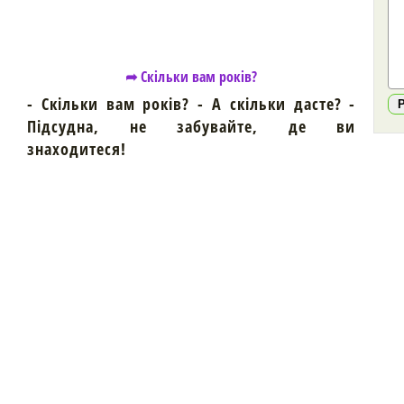
➦ Скільки вам років?
- Скільки вам років? - А скільки дасте? -
Підсудна, не забувайте, де ви
знаходитеся!