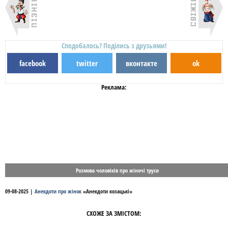
Сподобалось? Поділись з друзьями!
facebook
twitter
вконтакте
ok
Реклама:
Розмова чоловіків про жіночі труси
09-08-2025
|
Анекдоти про жінок
«
Анекдоти козацькі
»
СХОЖЕ ЗА ЗМІСТОМ: