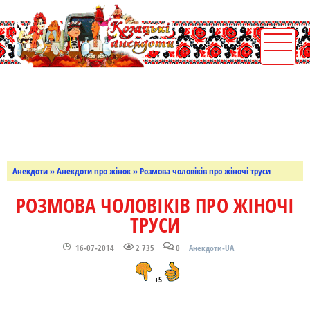
Анекдоти
»
Анекдоти про жінок
» Розмова чоловіків про жіночі труси
РОЗМОВА ЧОЛОВІКІВ ПРО ЖІНОЧІ
ТРУСИ
16-07-2014
2 735
0
Анекдоти-UA
+5