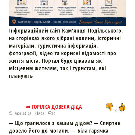
Інформаційний сайт Кам’янця-Подільського,
на сторінках якого зібрані новини, історичні
матеріали, туристична інформація,
фотографії, відео та корисні відомості про
життя міста. Портал буде цікавим як
місцевим жителям, так і туристам, які
планують
➦ ГОРІЛКА ДОВЕЛА ДІДА
+1
2026-07-28
28
0
— Що трапилося з вашим дідом? — Спиртне
довело його до могили. — Біла гарячка