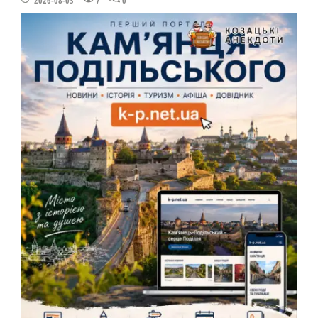
2026-08-03
7
0