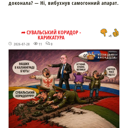
доконала? — Ні, вибухнув самогонний апарат.
➦ СУВАЛЬСЬКИЙ КОРИДОР -
КАРИКАТУРА
+1
2026-07-28
11
0