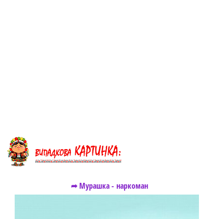
➦ Мурашка - наркоман