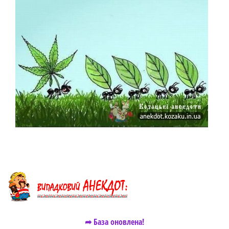
➦ База оновлена!