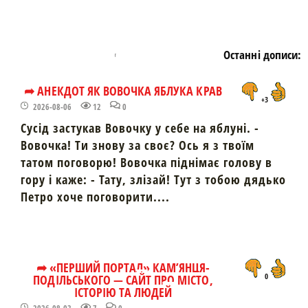
Останні дописи:
➦ АНЕКДОТ ЯК ВОВОЧКА ЯБЛУКА КРАВ
+3
2026-08-06
12
0
Сусід застукав Вовочку у себе на яблуні. -
Вовочка! Ти знову за своє? Ось я з твоїм
татом поговорю! Вовочка піднімає голову в
гору і каже: - Тату, злізай! Тут з тобою дядько
Петро хоче поговорити....
➦ «ПЕРШИЙ ПОРТАЛ» КАМ’ЯНЦЯ-
ПОДІЛЬСЬКОГО — САЙТ ПРО МІСТО,
0
ІСТОРІЮ ТА ЛЮДЕЙ