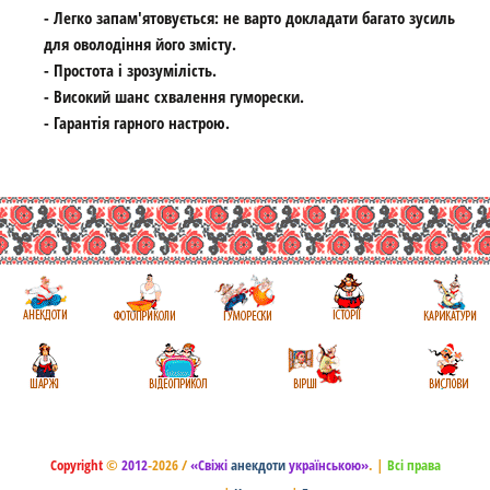
- Легко запам'ятовується: не варто докладати багато зусиль
для оволодіння його змісту.
- Простота і зрозумілість.
- Високий шанс схвалення гуморески.
- Гарантія гарного настрою.
Copyright
©
2012
-2026 /
«Свіжі
анекдоти
українською»
.
|
Всі права