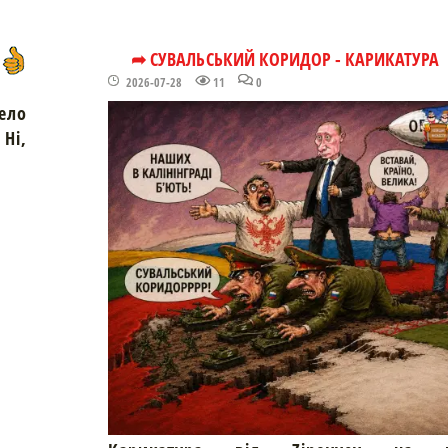
➦ СУВАЛЬСЬКИЙ КОРИДОР - КАРИКАТУРА
2026-07-28
11
0
ело
Ні,