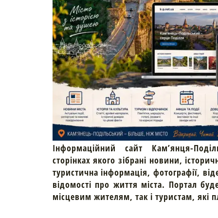
Інформаційний сайт Кам’янця-Поділ
сторінках якого зібрані новини, історич
туристична інформація, фотографії, від
відомості про життя міста. Портал буд
місцевим жителям, так і туристам, які 