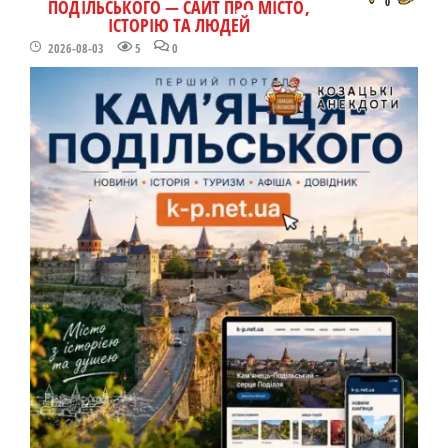
ПОДІЛЬСЬКОГО — САЙТ ПРО МІСТО,
0
ІСТОРІЮ ТА ЛЮДЕЙ
2026-08-03
5
0