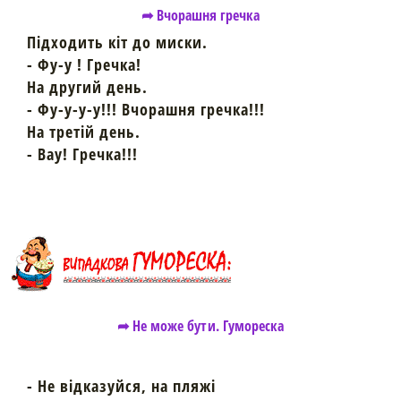
➦ Вчорашня гречка
Підходить кіт до миски.
- Фу-у ! Гречка!
На другий день.
- Фу-у-у-у!!! Вчорашня гречка!!!
На третій день.
- Вау! Гречка!!!
➦ Не може бути. Гумореска
- Не відказуйся, на пляжі