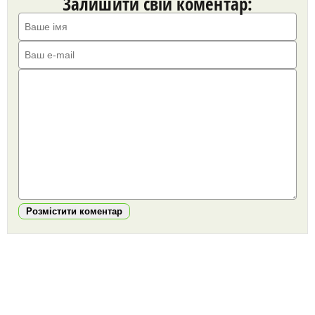
Залишити свій коментар:
Розмістити коментар
https://snu.in.ua/