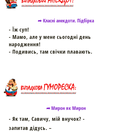
➦ Класні анекдоти. Підбірка
- Їж суп!
- Мамо, але у мене сьогодні день
народження!
- Подивись, там свічки плавають.
➦ Мирон як Мирон
- Як там, Савичу, мій внучок? -
запитав дідусь. –