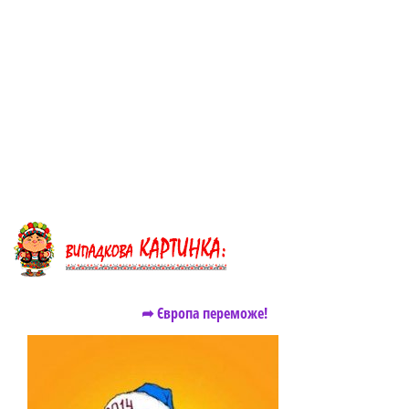
➦ Європа переможе!