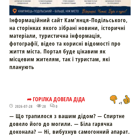
Інформаційний сайт Кам’янця-Подільського,
на сторінках якого зібрані новини, історичні
матеріали, туристична інформація,
фотографії, відео та корисні відомості про
життя міста. Портал буде цікавим як
місцевим жителям, так і туристам, які
планують
➦ ГОРІЛКА ДОВЕЛА ДІДА
+1
2026-07-28
28
0
— Що трапилося з вашим дідом? — Спиртне
довело його до могили. — Біла гарячка
доконала? — Ні, вибухнув самогонний апарат.