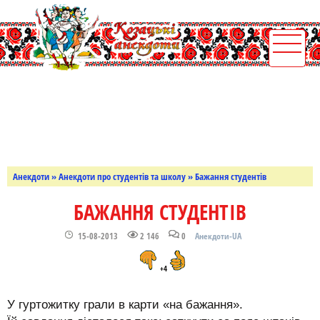
Анекдоти
»
Анекдоти про студентів та школу
» Бажання студентів
БАЖАННЯ СТУДЕНТІВ
15-08-2013
2 146
0
Анекдоти-UA
+4
У гуртожитку грали в карти «на бажання».