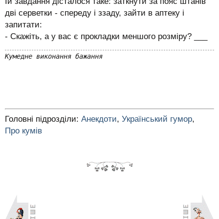
Їй завдання дісталося таке: заткнути за пояс штанів
дві серветки - спереду і ззаду, зайти в аптеку і
запитати:
- Скажіть, а у вас є прокладки меншого розміру? ___
Кумедне виконання бажання
Головні підрозділи:
Анекдоти
,
Український гумор
,
Про кумів