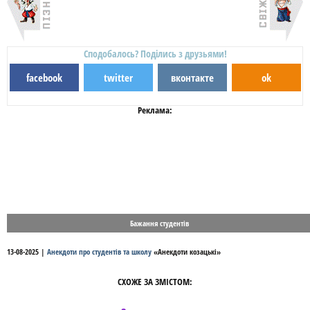
Сподобалось? Поділись з друзьями!
facebook
twitter
вконтакте
ok
Реклама:
Бажання студентів
13-08-2025
|
Анекдоти про студентів та школу
«
Анекдоти козацькі
»
СХОЖЕ ЗА ЗМІСТОМ: