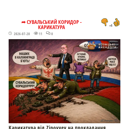
➦ СУВАЛЬСЬКИЙ КОРИДОР -
КАРИКАТУРА
+1
2026-07-28
11
0
Карикатура від Zinovyev на прокладання