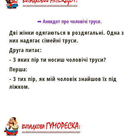
➦ Анекдот про чоловічі труси.
Дві жінки одягаються в роздягальні. Одна з
них надягає сімейні труси.
Друга питає:
- З яких пір ти носиш чоловічі труси?
Перша:
- З тих пір, як мій чоловік знайшов їх під
ліжком.