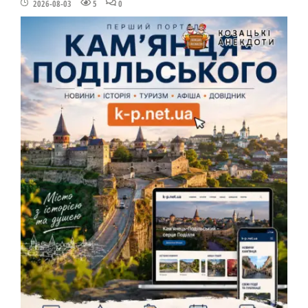
2026-08-03
5
0