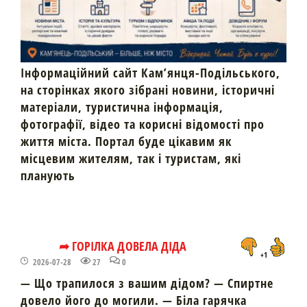
Інформаційний сайт Кам’янця-Подільського,
на сторінках якого зібрані новини, історичні
матеріали, туристична інформація,
фотографії, відео та корисні відомості про
життя міста. Портал буде цікавим як
місцевим жителям, так і туристам, які
планують
➦ ГОРІЛКА ДОВЕЛА ДІДА
+1
2026-07-28
27
0
— Що трапилося з вашим дідом? — Спиртне
довело його до могили. — Біла гарячка