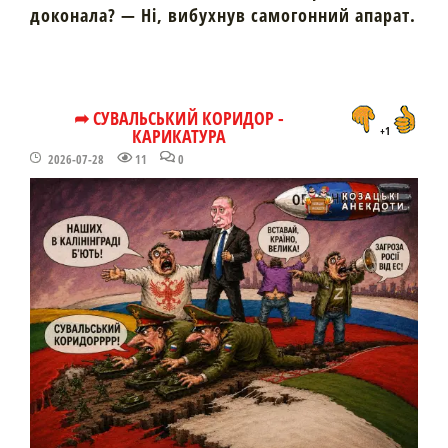
доконала? — Ні, вибухнув самогонний апарат.
➦ СУВАЛЬСЬКИЙ КОРИДОР -
КАРИКАТУРА
+1
2026-07-28
11
0