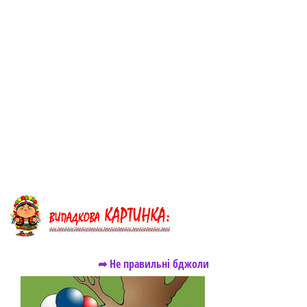
➦ Не правильні бджоли