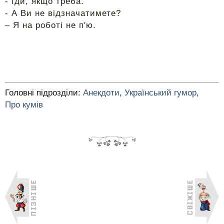
- Іди, якщо треба.
- А Ви не відзначатимете?
– Я на роботі не п'ю.
Головні підрозділи:
Анекдоти
,
Український гумор
,
Про кумів