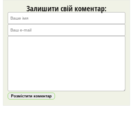
Залишити свій коментар:
Розмістити коментар
https://snu.in.ua/