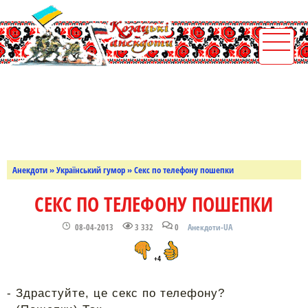
Анекдоти
»
Український гумор
» Секс по телефону пошепки
СЕКС ПО ТЕЛЕФОНУ ПОШЕПКИ
08-04-2013
3 332
0
Анекдоти-UA
+4
- Здрастуйте, це секс по телефону?