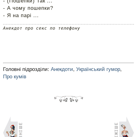
- (Пошепки) Так ...
- А чому пошепки?
- Я на парі ...
Анекдот про секс по телефону
Головні підрозділи:
Анекдоти
,
Український гумор
,
Про кумів