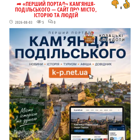
➦ «ПЕРШИЙ ПОРТАЛ» КАМ’ЯНЦЯ-
ПОДІЛЬСЬКОГО — САЙТ ПРО МІСТО,
0
ІСТОРІЮ ТА ЛЮДЕЙ
2026-08-03
5
0