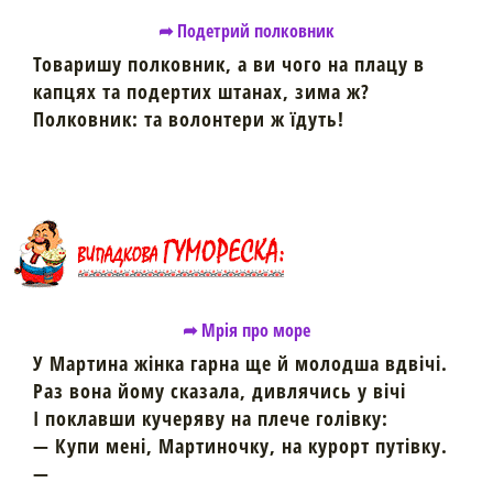
➦ Подетрий полковник
Товаришу полковник, а ви чого на плацу в
капцях та подертих штанах, зима ж?
Полковник: та волонтери ж їдуть!
➦ Мрія про море
У Мартина жінка гарна ще й молодша вдвічі.
Раз вона йому сказала, дивлячись у вічі
І поклавши кучеряву на плече голівку:
— Купи мені, Мартиночку, на курорт путівку.
—