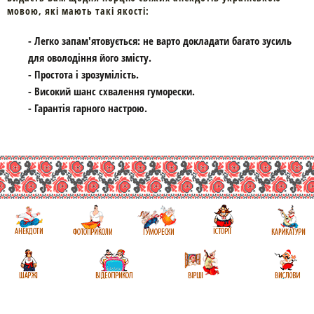
мовою, які мають такі якості:
- Легко запам'ятовується: не варто докладати багато зусиль
для оволодіння його змісту.
- Простота і зрозумілість.
- Високий шанс схвалення гуморески.
- Гарантія гарного настрою.