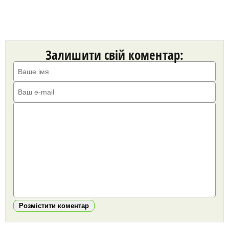
Залишити свій коментар:
Розмістити коментар
https://snu.in.ua/