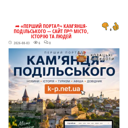
➦ «ПЕРШИЙ ПОРТАЛ» КАМ’ЯНЦЯ-
ПОДІЛЬСЬКОГО — САЙТ ПРО МІСТО,
0
ІСТОРІЮ ТА ЛЮДЕЙ
2026-08-03
6
0