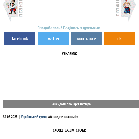
Сподобалось? Поділись з друзьями!
facebook
twitter
вконтакте
ok
Реклама:
Анекдоти про Гаррі Поттера
31-08-2025
|
Український гумор
«
Анекдоти козацькі
»
СХОЖЕ ЗА ЗМІСТОМ: