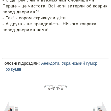
- Є дві речі, які я вважаю найголовнішими.
Перше - це чистота. Всі ноги витерли об коврик
перед дверима?!
- Так! - хором скрикнули діти
- А друга - це правдивість. Ніякого коврика
перед дверима нема!
Головні підрозділи:
Анекдоти
,
Український гумор
,
Про кумів