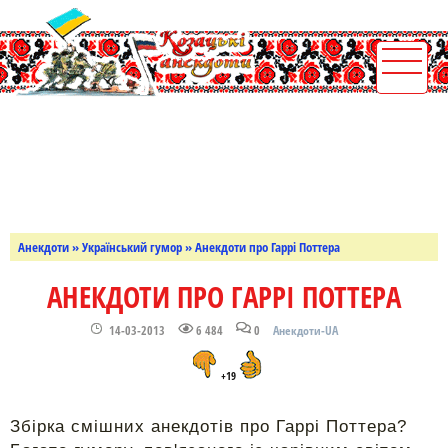
Анекдоти
»
Український гумор
» Анекдоти про Гаррі Поттера
АНЕКДОТИ ПРО ГАРРІ ПОТТЕРА
14-03-2013
6 484
0
Анекдоти-UA
+19
Збірка смішних анекдотів про Гаррі Поттера?