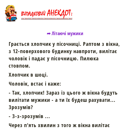
➦ Літаючі мужики
Грається хлопчик у пісочниці. Раптом з вікна,
з 12-поверхового будинку навпроти, вилітає
чоловік і падає у пісочницю. Пилюка
стовпом.
Хлопчик в шоці.
Чоловік, встає і каже:
- Так, хлопчик! Зараз із цього ж вікна будуть
вилітати мужики - а ти їх будеш рахувати...
Зрозумів?
- З-з-зрозумів ...
Через п'ять хвилин з того ж вікна вилітає