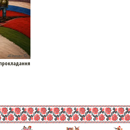
окладання