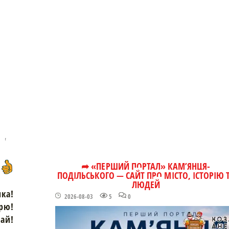
➦ «ПЕРШИЙ ПОРТАЛ» КАМ’ЯНЦЯ-
ПОДІЛЬСЬКОГО — САЙТ ПРО МІСТО, ІСТОРІЮ 
ЛЮДЕЙ
чка!
2026-08-03
5
0
рю!
зай!