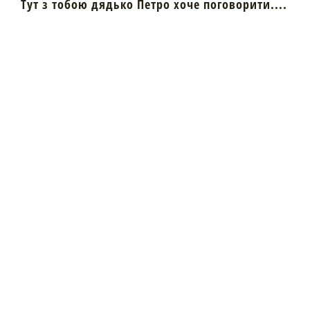
Тут з тобою дядько Петро хоче поговорити....