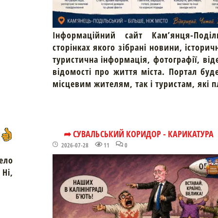
Інформаційний сайт Кам’янця-Поділ
сторінках якого зібрані новини, історич
туристична інформація, фотографії, від
відомості про життя міста. Портал буд
місцевим жителям, так і туристам, які 
➦ СУВАЛЬСЬКИЙ КОРИДОР - КАРИКАТУРА
2026-07-28
11
0
ело
Ні,