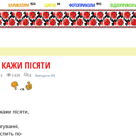
1574
94
1915
КАРИКАТУРИ
ШАРЖІ
ФОТОПРИКОЛИ
ВІДЕОПРИКОЛ
 КАЖИ ПІСЯТИ
13
3 639
0
Анекдоти-UA
+16
 кажи пісяти,
гуванні,
спить по-