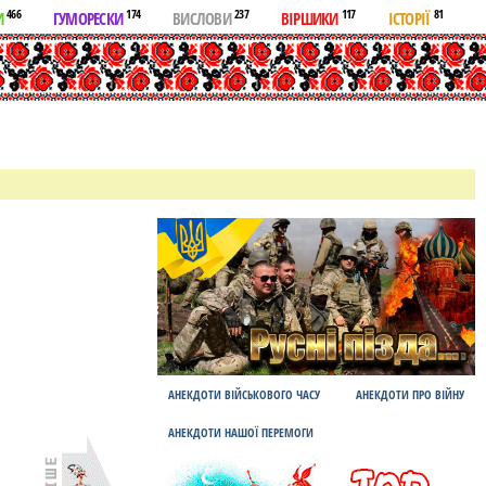
466
174
237
117
81
И
ГУМОРЕСКИ
ВИСЛОВИ
ВІРШИКИ
ІСТОРІЇ
АНЕКДОТИ ВІЙСЬКОВОГО ЧАСУ
АНЕКДОТИ ПРО ВІЙНУ
АНЕКДОТИ НАШОЇ ПЕРЕМОГИ