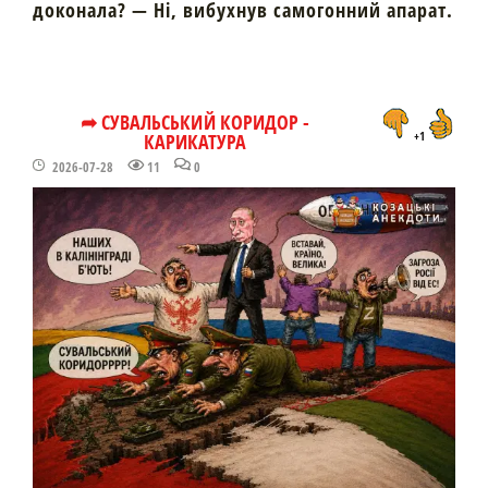
доконала? — Ні, вибухнув самогонний апарат.
➦ СУВАЛЬСЬКИЙ КОРИДОР -
КАРИКАТУРА
+1
2026-07-28
11
0