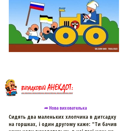
➦ Нова вихователька
Сидять два маленьких хлопчика в дитсадку
на горшках, i один другому каже: "Ти бачив