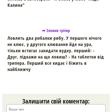
Калина"
➦ Зловив тріпер
Ловлять два рибалки рибу. У першого нічого
не клює, у другого клювання йде на ура,
тільки встигає закидати вудку. перший: -
Друг, підкажи на що ловиш? - На таблетки від
трипера. Перший все кидає і біжить в
найближчу
Залишити свій коментар: