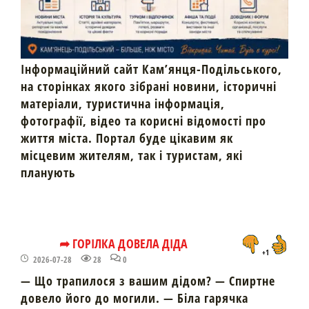
Інформаційний сайт Кам’янця-Подільського,
на сторінках якого зібрані новини, історичні
матеріали, туристична інформація,
фотографії, відео та корисні відомості про
життя міста. Портал буде цікавим як
місцевим жителям, так і туристам, які
планують
➦ ГОРІЛКА ДОВЕЛА ДІДА
+1
2026-07-28
28
0
— Що трапилося з вашим дідом? — Спиртне
довело його до могили. — Біла гарячка