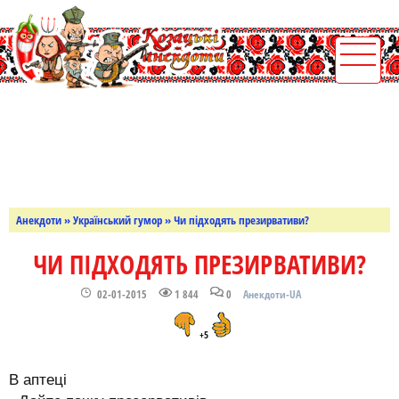
Анекдоти
»
Український гумор
» Чи підходять презирвативи?
ЧИ ПІДХОДЯТЬ ПРЕЗИРВАТИВИ?
02-01-2015
1 844
0
Анекдоти-UA
+5
В аптеці