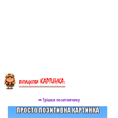
➦ Трішки позитивчику