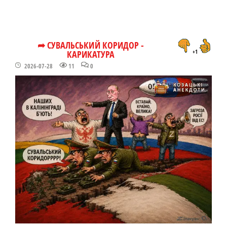
➦ СУВАЛЬСЬКИЙ КОРИДОР -
КАРИКАТУРА
+1
2026-07-28
11
0