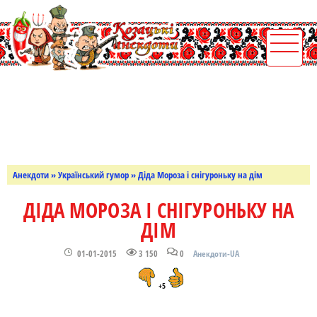
Анекдоти
»
Український гумор
» Діда Мороза і снігуроньку на дім
ДІДА МОРОЗА І СНІГУРОНЬКУ НА
ДІМ
01-01-2015
3 150
0
Анекдоти-UA
+5