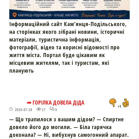
Інформаційний сайт Кам’янця-Подільського,
на сторінках якого зібрані новини, історичні
матеріали, туристична інформація,
фотографії, відео та корисні відомості про
життя міста. Портал буде цікавим як
місцевим жителям, так і туристам, які
планують
➦ ГОРІЛКА ДОВЕЛА ДІДА
+1
2026-07-28
27
0
— Що трапилося з вашим дідом? — Спиртне
довело його до могили. — Біла гарячка
доконала? — Ні, вибухнув самогонний апарат.