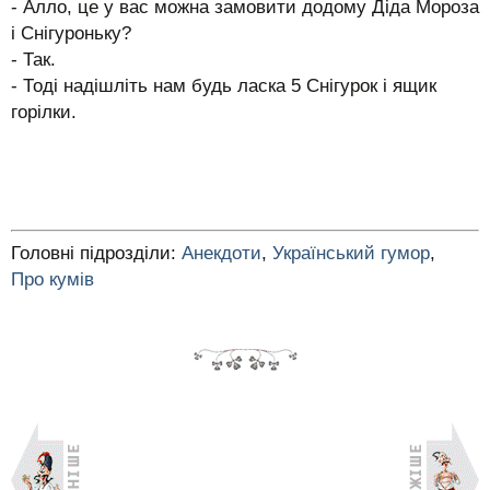
- Алло, це у вас можна замовити додому Діда Мороза
і Снігуроньку?
- Так.
- Тоді надішліть нам будь ласка 5 Снігурок і ящик
горілки.
Головні підрозділи:
Анекдоти
,
Український гумор
,
Про кумів