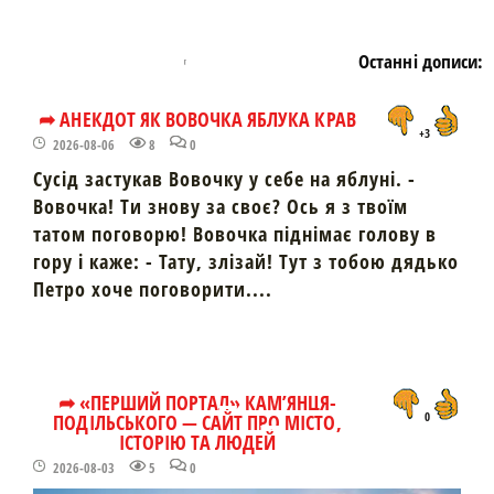
Останні дописи:
➦ АНЕКДОТ ЯК ВОВОЧКА ЯБЛУКА КРАВ
+3
2026-08-06
8
0
Сусід застукав Вовочку у себе на яблуні. -
Вовочка! Ти знову за своє? Ось я з твоїм
татом поговорю! Вовочка піднімає голову в
гору і каже: - Тату, злізай! Тут з тобою дядько
Петро хоче поговорити....
➦ «ПЕРШИЙ ПОРТАЛ» КАМ’ЯНЦЯ-
ПОДІЛЬСЬКОГО — САЙТ ПРО МІСТО,
0
ІСТОРІЮ ТА ЛЮДЕЙ
2026-08-03
5
0