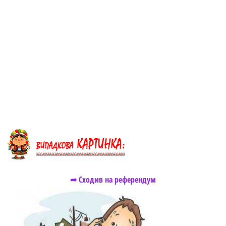
➦ Сходив на референдум