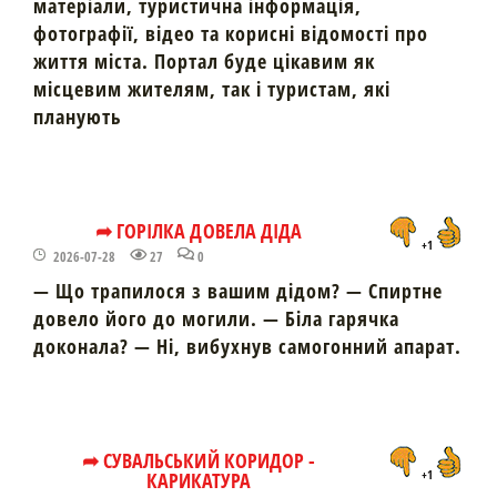
матеріали, туристична інформація,
фотографії, відео та корисні відомості про
життя міста. Портал буде цікавим як
місцевим жителям, так і туристам, які
планують
➦ ГОРІЛКА ДОВЕЛА ДІДА
+1
2026-07-28
27
0
— Що трапилося з вашим дідом? — Спиртне
довело його до могили. — Біла гарячка
доконала? — Ні, вибухнув самогонний апарат.
➦ СУВАЛЬСЬКИЙ КОРИДОР -
КАРИКАТУРА
+1