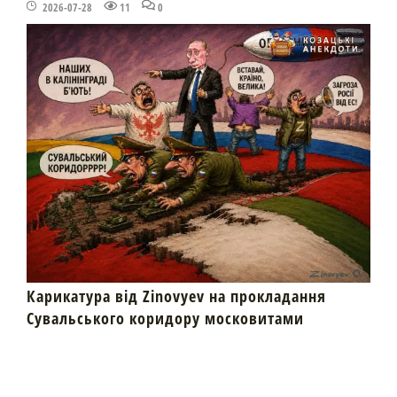
2026-07-28
11
0
Карикатура від Zinovyev на прокладання
Сувальського коридору московитами