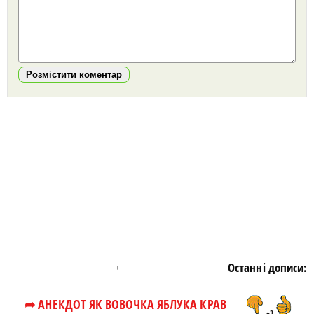
Розмістити коментар
https://snu.in.ua/
Останні дописи:
➦ АНЕКДОТ ЯК ВОВОЧКА ЯБЛУКА КРАВ
+3