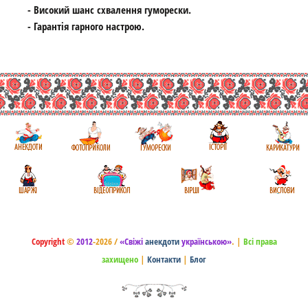
- Високий шанс схвалення гуморески.
- Гарантія гарного настрою.
Copyright
©
2012
-2026 /
«Свіжі
анекдоти
українською»
.
|
Всі права
захищено
|
Контакти
|
Блог