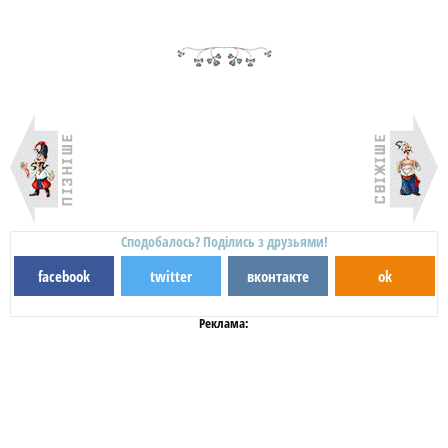
Сподобалось? Поділись з друзьями!
facebook
twitter
вконтакте
ok
Реклама: