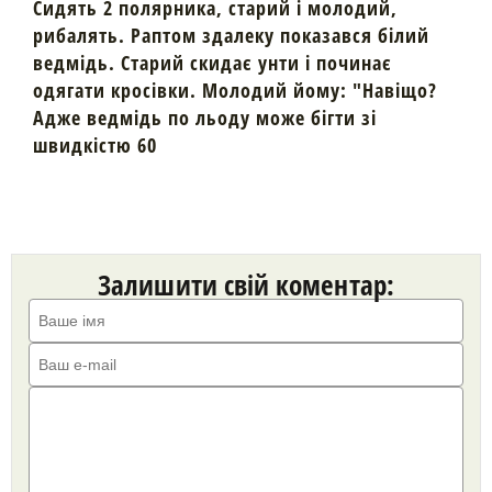
Сидять 2 полярника, старий і молодий,
рибалять. Раптом здалеку показався білий
ведмідь. Старий скидає унти і починає
одягати кросівки. Молодий йому: "Навіщо?
Адже ведмідь по льоду може бігти зі
швидкістю 60
Залишити свій коментар: