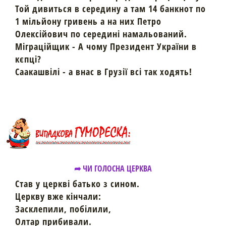
Той дивиться в середину а там 14 банкнот по
1 мільйону гривень а на них Петро
Олексійович по середині намальований.
Міграційщик - А чому Президент України в
кєпці?
Саакашвілі - а внас в Грузії всі так ходять!
➦ ЧИ ГОЛОСНА ЦЕРКВА
Став у церкві батько з сином.
Церкву вже кінчали:
Засклепили, побілили,
Олтар прибивали.