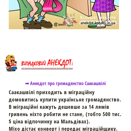
➦ Анекдот про громадянство Саакашвілі
Саакашвілі приходить в міграційну
домовитись купити українське громадянство.
В міграційні кажуть дешевше за 14 лямів
гривень ніхто робити не стане, (тобто 500 тис.
$ ціна відпочинку на Мальдівах).
Міхо дістає конверт і передає міграційщику.