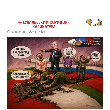
➦ СУВАЛЬСЬКИЙ КОРИДОР -
КАРИКАТУРА
+1
2026-07-28
11
0