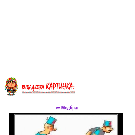
➦ Медбрат