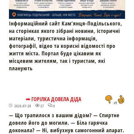
Інформаційний сайт Кам’янця-Подільського,
на сторінках якого зібрані новини, історичні
матеріали, туристична інформація,
фотографії, відео та корисні відомості про
життя міста. Портал буде цікавим як
місцевим жителям, так і туристам, які
планують
➦ ГОРІЛКА ДОВЕЛА ДІДА
+1
2026-07-28
27
0
— Що трапилося з вашим дідом? — Спиртне
довело його до могили. — Біла гарячка
доконала? — Ні, вибухнув самогонний апарат.