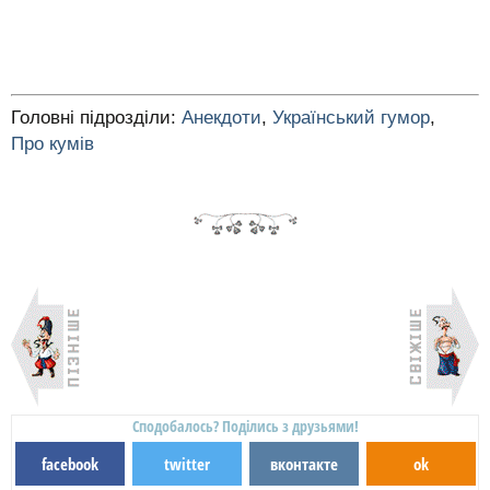
Головні підрозділи:
Анекдоти
,
Український гумор
,
Про кумів
Сподобалось? Поділись з друзьями!
facebook
twitter
вконтакте
ok