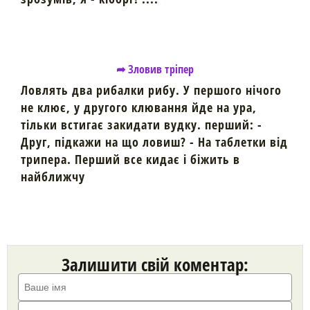
➦ Зловив тріпер
Ловлять два рибалки рибу. У першого нічого
не клює, у другого клювання йде на ура,
тільки встигає закидати вудку. перший: -
Друг, підкажи на що ловиш? - На таблетки від
трипера. Перший все кидає і біжить в
найближчу
Залишити свій коментар: