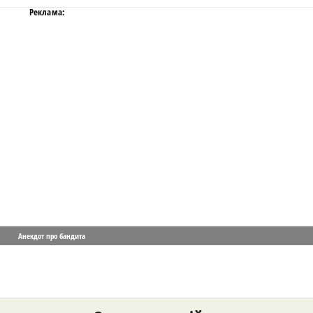
Реклама:
Анекдот про бандита