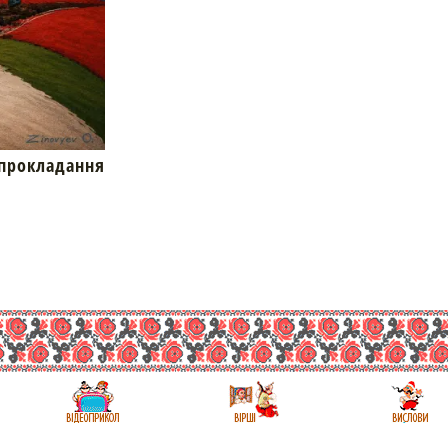
окладання