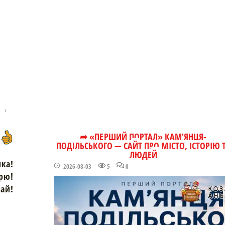
➦ «ПЕРШИЙ ПОРТАЛ» КАМ’ЯНЦЯ-
ПОДІЛЬСЬКОГО — САЙТ ПРО МІСТО, ІСТОРІЮ 
ЛЮДЕЙ
чка!
2026-08-03
5
0
рю!
зай!