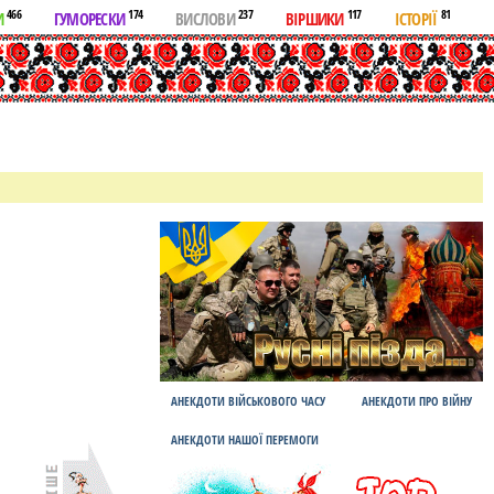
466
174
237
117
81
И
ГУМОРЕСКИ
ВИСЛОВИ
ВІРШИКИ
ІСТОРІЇ
АНЕКДОТИ ВІЙСЬКОВОГО ЧАСУ
АНЕКДОТИ ПРО ВІЙНУ
АНЕКДОТИ НАШОЇ ПЕРЕМОГИ