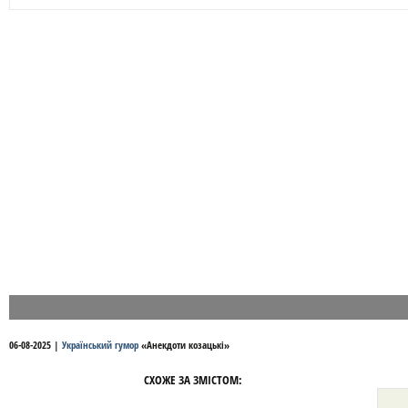
06-08-2025
|
Український гумор
«
Анекдоти козацькі
»
СХОЖЕ ЗА ЗМІСТОМ: