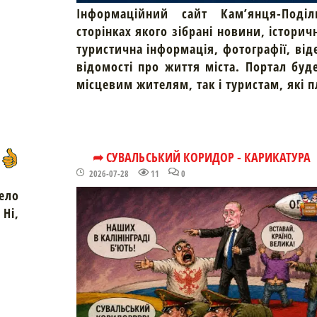
Інформаційний сайт Кам’янця-Поділ
сторінках якого зібрані новини, історич
туристична інформація, фотографії, від
відомості про життя міста. Портал буд
місцевим жителям, так і туристам, які 
➦ СУВАЛЬСЬКИЙ КОРИДОР - КАРИКАТУРА
2026-07-28
11
0
ело
Ні,